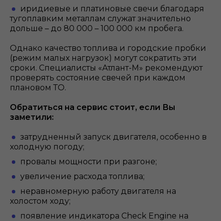
иридиевые и платиновые свечи благодаря
тугоплавким металлам служат значительно
дольше – до 80 000 – 100 000 км пробега.
Однако качество топлива и городские пробки
(режим малых нагрузок) могут сократить эти
сроки. Специалисты «Атлант-М» рекомендуют
проверять состояние свечей при каждом
плановом ТО.
Обратиться на сервис стоит, если Вы
заметили:
затрудненный запуск двигателя, особенно в
холодную погоду;
провалы мощности при разгоне;
увеличение расхода топлива;
неравномерную работу двигателя на
холостом ходу;
появление индикатора Check Engine на