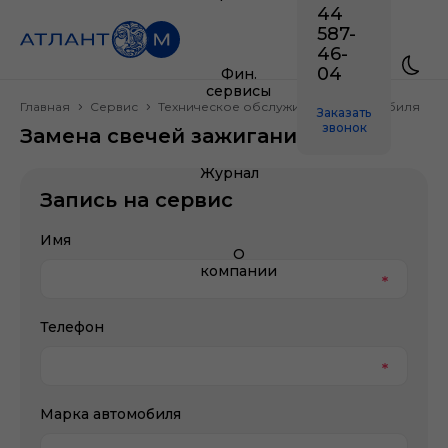
44
587-
46-
04
Фин.
сервисы
Главная
Сервис
Техническое обслуживание автомобиля
З
Заказать
звонок
Замена свечей зажигания
Журнал
Запись на сервис
Имя
О
компании
Телефон
Марка автомобиля