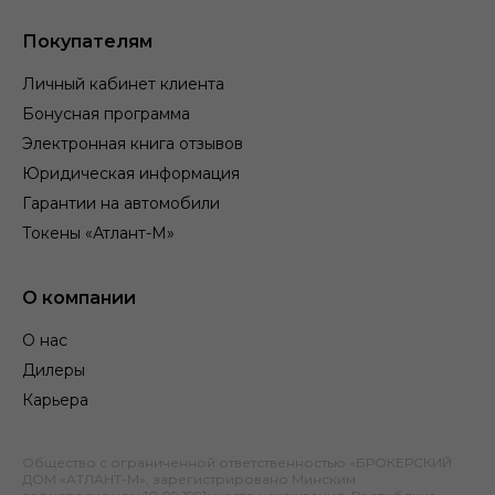
Покупателям
Личный кабинет клиента
Бонусная программа
Электронная книга отзывов
Юридическая информация
Гарантии на автомобили
Токены «Атлант-М»
О компании
О нас
Дилеры
Карьера
Общество с ограниченной ответственностью «БРОКЕРСКИЙ
ДОМ «АТЛАНТ-М», зарегистрировано Минским