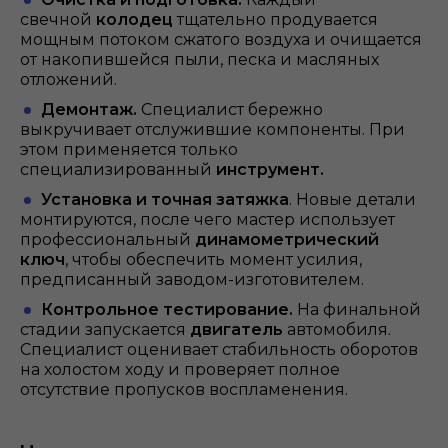
свечной
колодец
тщательно продувается
мощным потоком сжатого воздуха и очищается
от накопившейся пыли, песка и масляных
отложений.
Демонтаж.
Специалист бережно
выкручивает отслужившие компоненты. При
этом применяется только
специализированный
инструмент.
Установка и точная
затяжка
. Новые детали
монтируются, после чего мастер использует
профессиональный
динамометрический
ключ
, чтобы обеспечить момент усилия,
предписанный заводом-изготовителем.
Контрольное тестирование.
На финальной
стадии запускается
двигатель
автомобиля.
Специалист оценивает стабильность оборотов
на холостом ходу и проверяет полное
отсутствие пропусков воспламенения.