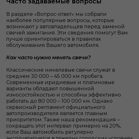
Часто задаваемые вопросы
В разделе «Вопрос-ответ» мы собрали
наиболее популярные вопросы, которые
возникают у автовладельцев перед заменой
свечей зажигания. Эти сведения помогут Вам
лучше ориентироваться в правилах
обслуживания Вашего автомобиля.
Как часто нужно менять свечи?
Классические никелевые свечи служат в
среднем 30 000 – 45 000 км пробега.
Современные иридиевые и платиновые
варианты обладают повышенной
износостойкостью и способны эффективно
работать до 80 000 – 100 000 км. Однако
сервисный регламент официального
автопроизводителя является главным
приоритетом. Также наша рекомендация –
сокращать этот интервал примерно на 20%,
если Ваш автомобиль регулярно
эксплуатируется в тяжелых городских условиях