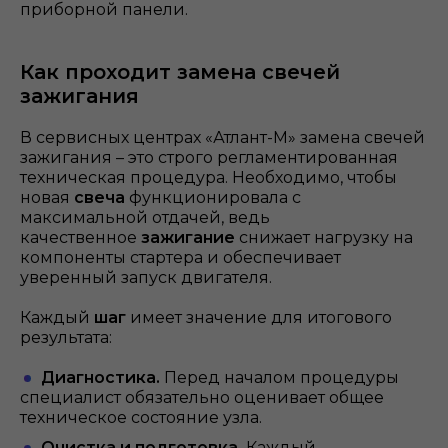
приборной панели.
Как проходит замена свечей
зажигания
В сервисных центрах «Атлант-М» замена свечей
зажигания – это строго регламентированная
техническая процедура. Необходимо, чтобы
новая
свеча
функционировала с
максимальной отдачей, ведь
качественное
зажигание
снижает нагрузку на
компоненты стартера и обеспечивает
уверенный запуск двигателя.
Каждый
шаг
имеет значение для итогового
результата:
Диагностика.
Перед началом процедуры
специалист обязательно оценивает общее
техническое состояние узла.
Очистка и подготовка.
Каждый