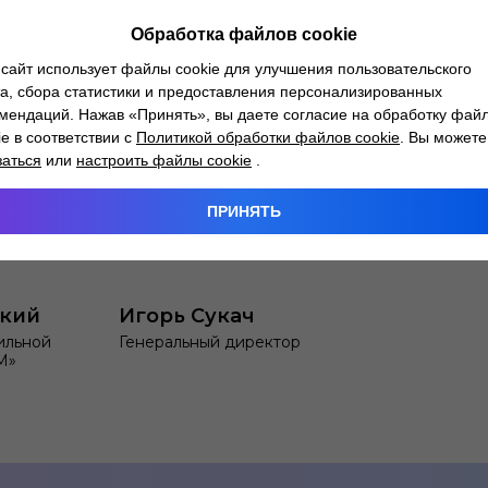
Обработка файлов cookie
сайт использует файлы cookie для улучшения пользовательского
а, сбора статистики и предоставления персонализированных
мендаций. Нажав «Принять», вы даете согласие на обработку фай
ie в соответствии с
Политикой обработки файлов cookie
. Вы можете
заться
или
настроить файлы cookie
.
ПРИНЯТЬ
цкий
Игорь Сукач
ильной
Генеральный директор
М»