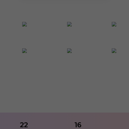
22
16