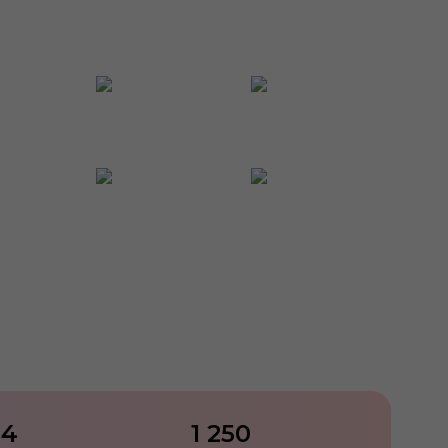
4
1 250