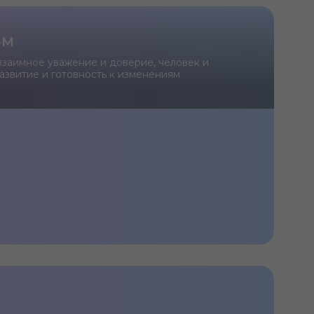
-М
пленный опыт и экспертизу, мы помогаем
 взаимное уважение и доверие, человек и
азвитие и готовность к изменениям