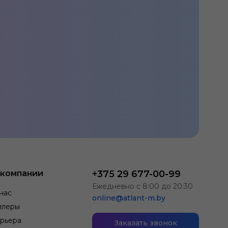
 компании
+375 29 677-00-99
Ежедневно с 8:00 до 20:30
нас
online@atlant-m.by
илеры
рьера
Заказать звонок