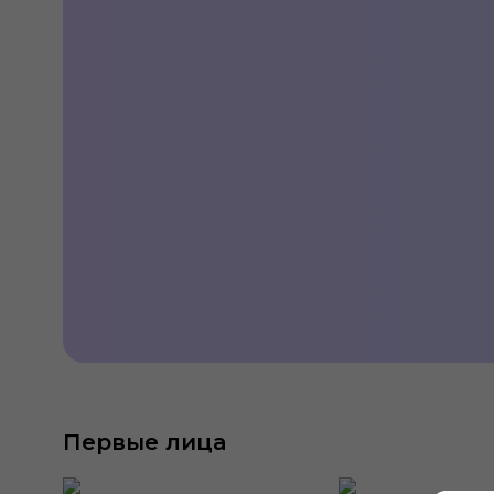
10 сентября 1991 года дата основ
Первые лица
«Российской автомобильной бирже
отечественного производства (ВАЗ