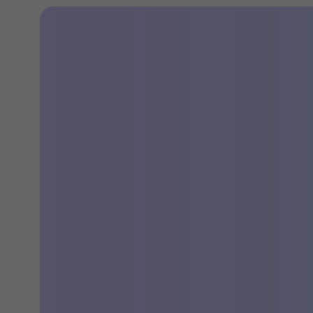
Миссия Атлант-М
Мы не просто продаем автомобили. Мы помогаем
клиентам выбрать идеальный для них автомобиль