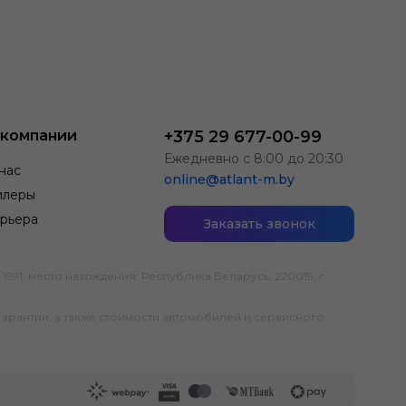
 компании
+375 29 677-00-99
Ежедневно с 8:00 до 20:30
нас
online@atlant-m.by
илеры
рьера
Заказать звонок
; место нахождения: Республика Беларусь, 220019, г.
гарантии, а также стоимости автомобилей и сервисного