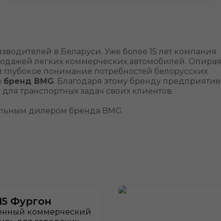
зводителей в Беларуси. Уже более 15 лет компания
продажей легких коммерческих автомобилей. Опира
и глубокое понимание потребностей белорусских
й бренд BMG
. Благодаря этому бренду предприятие
для транспортных задач своих клиентов.
иальным дилером бренда BMG.
5 Фургон
енный коммерческий