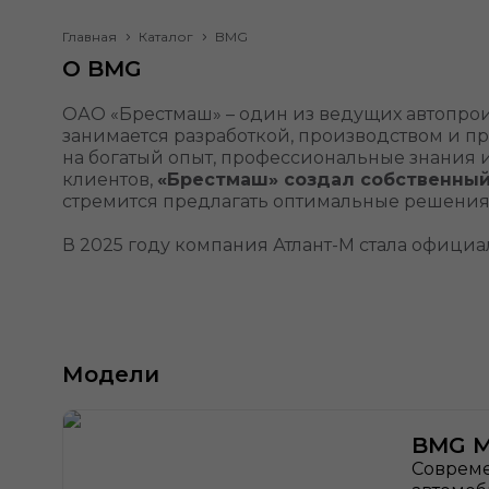
Главная
Каталог
BMG
О BMG
ОАО «Брестмаш» – один из ведущих автопрои
занимается разработкой, производством и 
на богатый опыт, профессиональные знания 
клиентов,
«Брестмаш» создал собственны
стремится предлагать оптимальные решения 
В 2025 году компания Атлант-М стала офиц
Модели
BMG M
Соврем