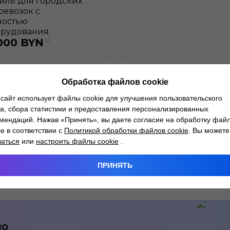
иль для городских
ревозок с
ностью
рудования.
000
BYN
Обработка файлов cookie
сайт использует файлы cookie для улучшения пользовательского
а, сбора статистики и предоставления персонализированных
мендаций. Нажав «Принять», вы даете согласие на обработку фай
ie в соответствии с
Политикой обработки файлов cookie
. Вы можете
Гарантия
заться
или
настроить файлы cookie
.
ПРИНЯТЬ
но