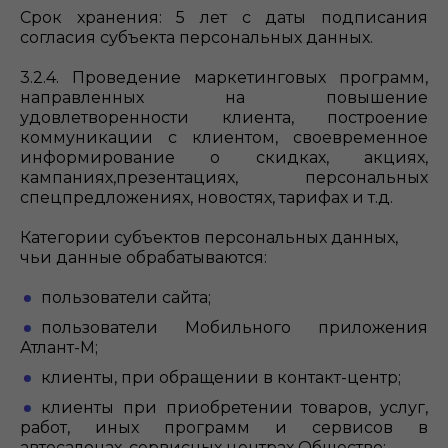
Срок хранения: 5 лет с даты подписания
согласия субъекта персональных данных.
3.2.4. Проведение маркетинговых программ,
направленных на повышение
удовлетворенности клиента, построение
коммуникации с клиентом, своевременное
информирование о скидках, акциях,
кампаниях,презентациях, персональных
спецпредложениях, новостях, тарифах и т.д.
Категории субъектов персональных данных,
чьи данные обрабатываются:
пользователи сайта;
пользователи Мобильного приложения
Атлант-М;
клиенты, при обращении в контакт-центр;
клиенты при приобретении товаров, услуг,
работ, иных программ и сервисов в
автосалонах, сервисных центрах Общество;