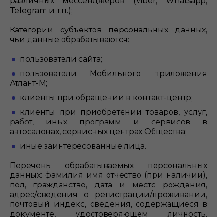
различных мессенджеров (Viber, Whatsapp,
Telegram и т.п.);
Категории субъектов персональных данных,
чьи данные обрабатываются:
пользователи сайта;
пользователи Мобильного приложения
Атлант-М;
клиенты при обращении в контакт-центр;
клиенты при приобретении товаров, услуг,
работ, иных программ и сервисов в
автосалонах, сервисных центрах Общества;
иные заинтересованные лица.
Перечень обрабатываемых персональных
данных: фамилия имя отчество (при наличии),
пол, гражданство, дата и место рождения,
адрес/сведения о регистрации/проживании,
почтовый индекс, сведения, содержащиеся в
документе, удостоверяющем личность,