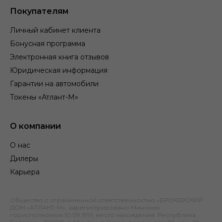
Покупателям
Личный кабинет клиента
Бонусная программа
Электронная книга отзывов
Юридическая информация
Гарантии на автомобили
Токены «Атлант-М»
О компании
О нас
Дилеры
Карьера
Общество с ограниченной ответственностью «БРОКЕРСКИЙ
ДОМ «АТЛАНТ-М», зарегистрировано Минским
горисполкомом 10.09.1991; место нахождения: Республика