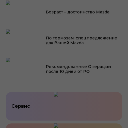
У Вас Mazda? Давайте
познакомимся!
Возраст – достоинство Mazda
По тормозам: спецпредложение
для Вашей Mazda
Рекомендованные Операции
после 10 дней от РО
Сервис