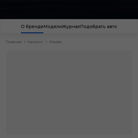
О бренде
Модели
Журнал
Подобрать авто
Главная
Каталог
Mazda