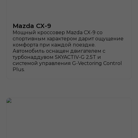
Mazda CX-9
Мощный кроссовер Mazda CX-9 со
спортивным характером дарит ощущение
комфорта при каждой поездке.
Автомобиль оснащен двигателем с
турбонаддувом SKYACTIV-G 2.5T и
системой управления G-Vectoring Control
Plus.