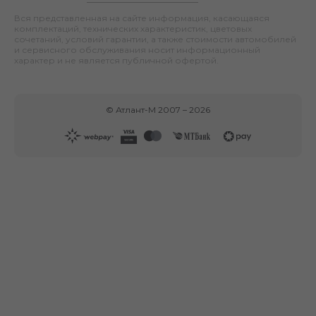
Вся представленная на сайте информация, касающаяся
комплектаций, технических характеристик, цветовых
сочетаний, условий гарантии, а также стоимости автомобилей
и сервисного обслуживания носит информационный
характер и не является публичной офертой.
©
Атлант-М
2007 –
2026