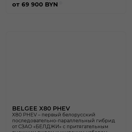
от
69 900
BYN
BELGEE X80 PHEV
X80 PHEV – первый белорусский
последовательно-параллельный гибрид
от СЗАО «БЕЛДЖИ» с притягательным