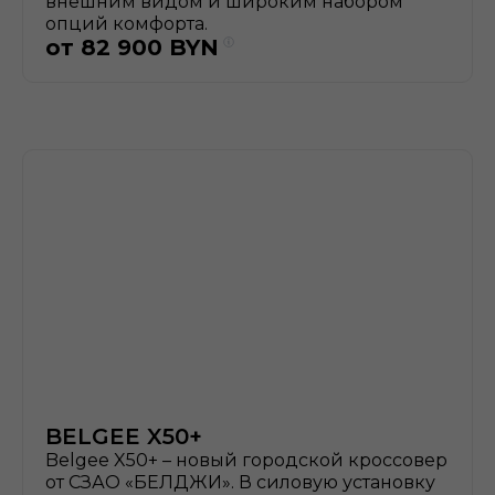
внешним видом и широким набором
опций комфорта.
от
82 900
BYN
BELGEE X50+
Belgee X50+ – новый городской кроссовер
от СЗАО «БЕЛДЖИ». В силовую установку