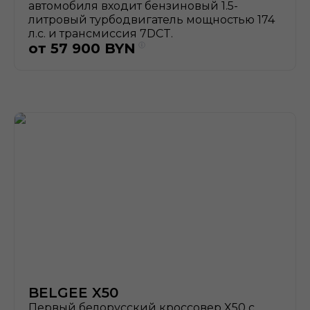
автомобиля входит бензиновый 1.5-
литровый турбодвигатель мощностью 174
л.с. и трансмиссия 7DCT.
от
57 900
BYN
BELGEE X50
Первый белорусский кроссовер X50 с