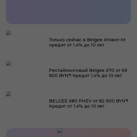
BELGEE S50 с ГБО уже в BELGEE
Атлант-М!
Только сейчас в Belgee Атлант-М:
кредит от 1,4% до 10 лет
Рестайлинговый Belgee X70 от 69
900 BYN*! Кредит 1,4% до 10 лет
BELGEE X80 PHEV от 82 900 BYN*!
Кредит от 1,4% до 10 лет