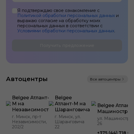
Я подтверждаю свое ознакомление с
Политикой обработки персональных данных
и
выражаю согласие на обработку моих
персональных данных в соответствии с
Условиями обработки персональных данных
.
Получить предложение
Автоцентры
Все автоцентры
Belgee Атлант-
Belgee
М на
Атлант-М на
Belgee Атлант
Независимости
Шаранговича
Машинострои
г. Минск, пр-т
г. Минск, ул.
ул. Машиностро
Независимости,
Шаранговича
26
202/2
22
+375 (44) 718 09