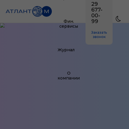
29
677-
00-
99
Фин.
сервисы
Заказать
звонок
Журнал
О
компании