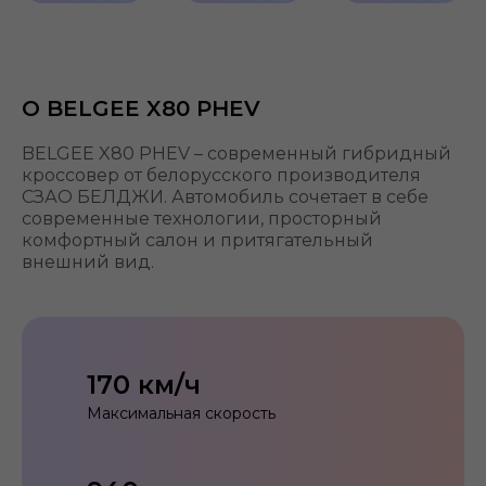
Боковая
Просторный
Панорамна
поддержка
2-й ряд
крыша
сидений
О BELGEE X80 PHEV
BELGEE X80 PHEV – современный гибридный
кроссовер от белорусского производителя
СЗАО БЕЛДЖИ. Автомобиль сочетает в себе
современные технологии, просторный
комфортный салон и притягательный
внешний вид.
170 км/ч
Максимальная скорость