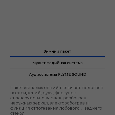
Зимний пакет
Мультимедийная система
Аудиосистема FLYME SOUND
Пакет «теплых» опций включает: подогрев
всех сидений, руля, форсунок
стеклоочистителя, электрообогрев
наружных зеркал, электрообогрев и
функция отпотевания лобового и заднего
стекол.