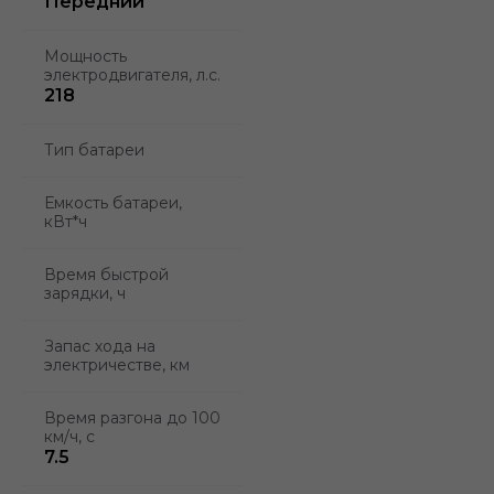
Передний
Мощность
электродвигателя, л.с.
218
Тип батареи
Емкость батареи,
кВт*ч
Время быстрой
зарядки, ч
Запас хода на
электричестве, км
Время разгона до 100
км/ч, с
7.5