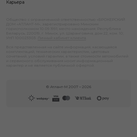
Карьера
Общество с ограниченной ответственностью «БРОКЕРСКИЙ
ДОМ «АТЛАНТ-М», зарегистрировано Минским
горисполкомом 10.09.1991; место нахождения: Республика
Беларусь, 220019, г. Минск, ул. Шаранговича, дом 22, ком. 10;
УНП 100023303.
Личный кабинет клиента
.
Вся представленная на сайте информация, касающаяся
комплектаций, технических характеристик, цветовых
сочетаний, условий гарантии, а также стоимости автомобилей
и сервисного обслуживания носит информационный
характер и не является публичной офертой.
©
Атлант-М
2007 –
2026