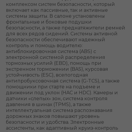
комплексом систем безопасности, который
включает как пассивные, так и активные
системы защиты. В салоне установлены
фронтальные и боковые подушки
безопасности, а также преднатяжители ремней
для всех рядов сидений. Системы активной
безопасности обеспечивают надежный
контроль и помощь водителю:
антиблокировочная система (ABS) с
электронной системой распределения
тормозных усилий (EBD), помощь при
экстренном торможении (BAS), курсовая
устойчивость (ESC), всепогодная
антипробуксовочная система (G-TCS), а также
помощники при старте на подъеме и
движении под уклон (HAC и HDC). Камеры и
датчики «слепых» зон, система контроля
давления в шинах (TPMS), а также
интеллектуальная система распознавания
дорожных знаков повышают уровень
безопасности и удобства. Электронные
ассистенты, как адаптивный круиз-контроль