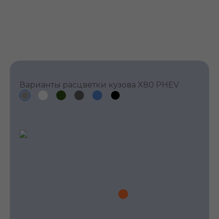
Варианты расцветки кузова X80 PHEV