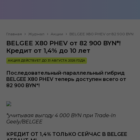
Главная
Журнал
Акции
BELGEE X80 PHEV от 82 900 BYN*! Кр
BELGEE X80 PHEV от 82 900 BYN*!
Кредит от 1,4% до 10 лет
АКЦИЯ ДЕЙСТВУЕТ ДО 31 АВГУСТА 2026 ГОДА
Последовательный-параллельный гибрид
BELGEE X80 PHEV теперь доступен всего от
82 900 BYN*!
*учитывая выгоду 4 000 BYN при Trade-In
Geely/BELGEE
КРЕДИТ ОТ 1,4% ТОЛЬКО СЕЙЧАС В BELGEE