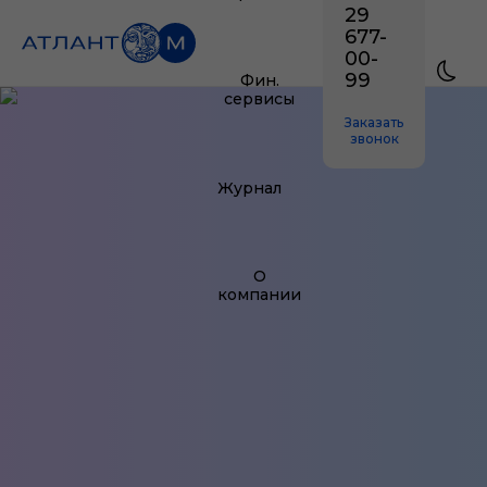
29
677-
00-
99
Фин.
сервисы
Заказать
звонок
Журнал
О
компании