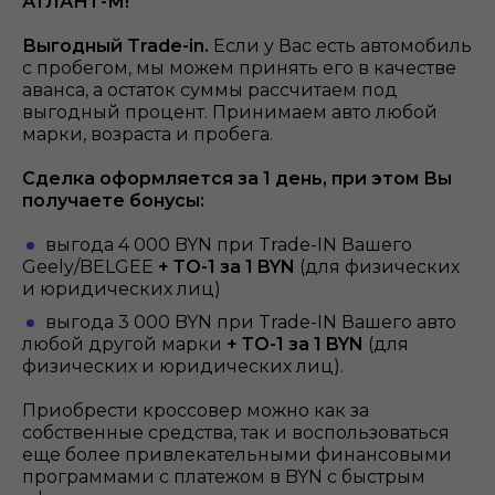
АТЛАНТ-М!
Выгодный Trade-in.
Если у Вас есть автомобиль
с пробегом, мы можем принять его в качестве
аванса, а остаток суммы рассчитаем под
выгодный процент. Принимаем авто любой
марки, возраста и пробега.
Сделка оформляется за 1 день, при этом Вы
получаете бонусы:
выгода 4 000 BYN при Trade-IN Вашего
Geely/BELGEE
+ ТО-1 за 1 BYN
(для физических
и юридических лиц)
выгода 3 000 BYN при Trade-IN Вашего авто
любой другой марки
+ ТО-1 за 1 BYN
(для
физических и юридических лиц).
Приобрести кроссовер можно как за
собственные средства, так и воспользоваться
еще более привлекательными финансовыми
программами с платежом в BYN с быстрым