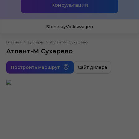
Консультация
Shineray
Volkswagen
Главная
Дилеры
Атлант-М Сухарево
Атлант-М Сухарево
Построить маршрут
Сайт дилера