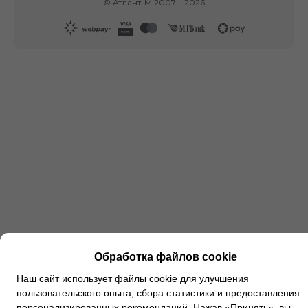
©
Атлант-М
2007 –
2026
Обработка файлов cookie
Наш сайт использует файлы cookie для улучшения
пользовательского опыта, сбора статистики и предоставления
персонализированных рекомендаций. Нажав «Принять», вы