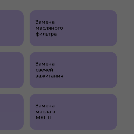
Замена
масляного
фильтра
Замена
свечей
зажигания
Замена
масла в
МКПП