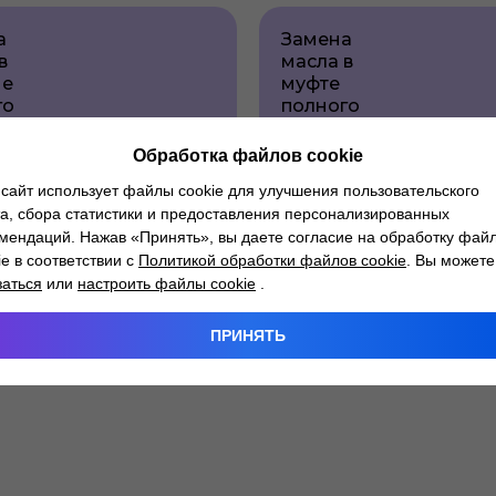
а
Замена
в
масла в
ме
муфте
го
полного
да
привода
Обработка файлов cookie
сайт использует файлы cookie для улучшения пользовательского
а, сбора статистики и предоставления персонализированных
мендаций. Нажав «Принять», вы даете согласие на обработку фай
ie в соответствии с
Политикой обработки файлов cookie
. Вы можете
заться
или
настроить файлы cookie
.
ПРИНЯТЬ