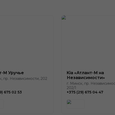
т-М Уручье
Kia «Атлант-М на
Независимости»
к, пр. Независимости, 202
г. Минск, пр. Независимос
202/1
9) 675 02 53
+375 (29) 675 04 47