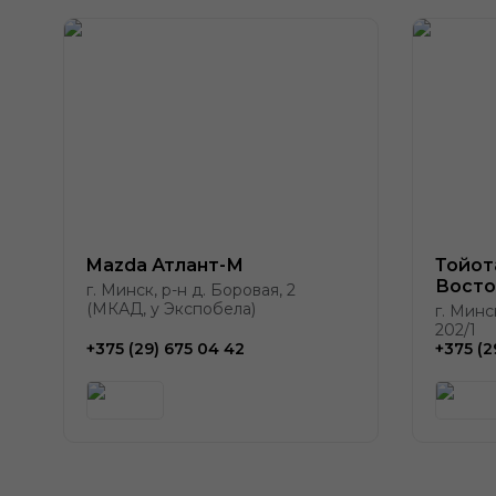
Mazda Атлант-М
Тойот
Восто
г. Минск, р-н д. Боровая, 2
(МКАД, у Экспобела)
г. Минс
202/1
+375 (29) 675 04 42
+375 (2