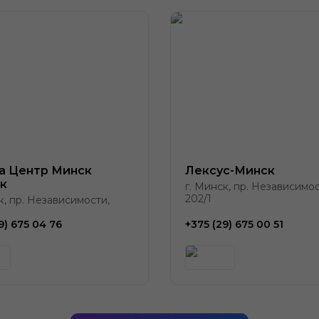
а Центр Минск
Лексус-Минск
к
г. Минск, пр. Независимос
202/1
к, пр. Независимости,
9) 675 04 76
+375 (29) 675 00 51