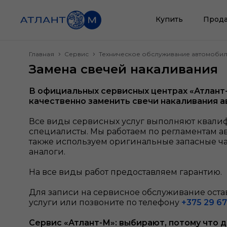
Купить
Прода
Главная
Сервис
Техническое обслуживание автомоби
Замена свечей накаливания
В официальных сервисных центрах «Атлант
качественно заменить свечи накаливания
а
Все виды сервисных услуг выполняют квал
специалисты. Мы работаем по регламентам а
также используем оригинальные запасные ч
аналоги.
На все виды работ предоставляем гарантию.
Для записи на сервисное обслуживание остав
услуги или позвоните по телефону
+375 29 67
Сервис «Атлант-М»: выбирают, потому что 