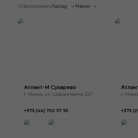
Отфильтровать:
Городу
Марки
Атлант-М Сухарево
Атлан
г. Минск, ул. Шаранговича, 22/1
г. Минс
+375 (44) 702 37 95
+375 (2