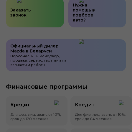
Нужна
Заказать
помощь в
звонок
подборе
авто?
Официальный дилер
Mazda в Беларуси
Персональный менеджер,
продажа, сервис, гарантия на
запчасти и работы.
Финансовые программы
Кредит
Кредит
Для физ. лиц: аванс от 10%,
Для физ. лиц: аванс от 10%,
срок до 120 месяцев
срок до 84 месяцев