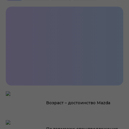
У Вас Mazda? Давайте
познакомимся!
Возраст – достоинство Mazda