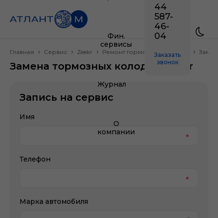
44
587-
46-
04
Фин.
сервисы
Главная
Сервис
Zeekr
Ремонт тормозной системы
Замен
Заказать
звонок
Замена тормозных колодок Zeekr
Журнал
Запись на сервис
Имя
О
компании
Телефон
Марка автомобиля