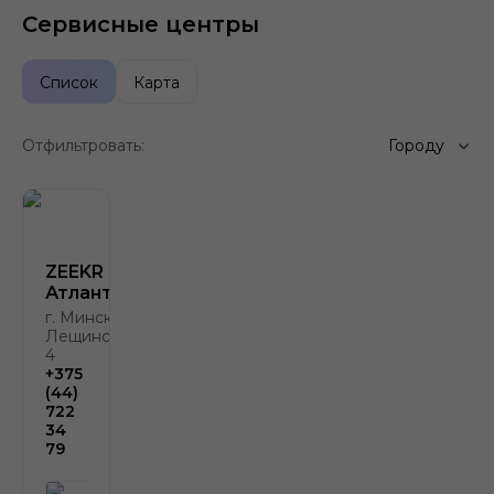
Сервисные центры
Список
Карта
Отфильтровать:
Городу
ZEEKR
Атлант-М
г. Минск, ул.
Лещинского,
4
+375
(44)
722
34
79