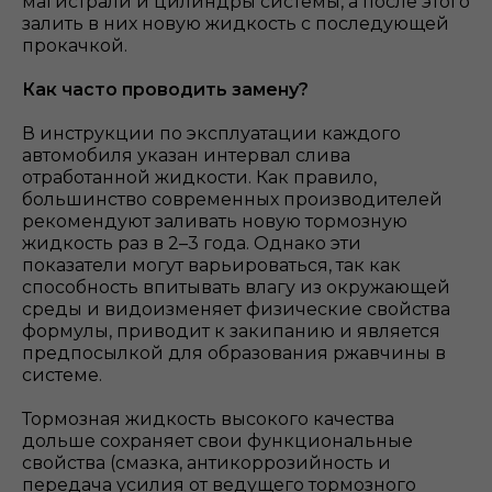
магистрали и цилиндры системы, а после этого
залить в них новую жидкость с последующей
прокачкой.
Как часто проводить замену?
В инструкции по эксплуатации каждого
автомобиля указан интервал слива
отработанной жидкости. Как правило,
большинство современных производителей
рекомендуют заливать новую тормозную
жидкость раз в 2–3 года. Однако эти
показатели могут варьироваться, так как
способность впитывать влагу из окружающей
среды и видоизменяет физические свойства
формулы, приводит к закипанию и является
предпосылкой для образования ржавчины в
системе.
Тормозная жидкость высокого качества
дольше сохраняет свои функциональные
свойства (смазка, антикоррозийность и
передача усилия от ведущего тормозного