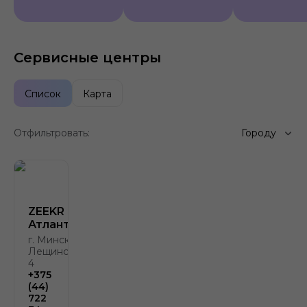
Сервисные центры
Список
Карта
Отфильтровать:
Городу
ZEEKR
Атлант-М
г. Минск, ул.
Лещинского,
4
+375
(44)
722