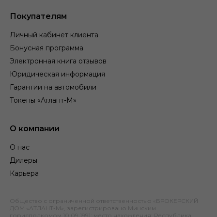
Покупателям
Личный кабинет клиента
Бонусная программа
Электронная книга отзывов
Юридическая информация
Гарантии на автомобили
Токены «Атлант-М»
О компании
О нас
Дилеры
Карьера
Общество с ограниченной ответственностью «БРОКЕРСКИЙ
ДОМ «АТЛАНТ-М», зарегистрировано Минским
горисполкомом 10.09.1991; место нахождения: Республика