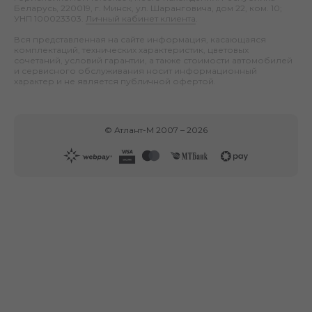
Беларусь, 220019, г. Минск, ул. Шаранговича, дом 22, ком. 10;
УНП 100023303.
Личный кабинет клиента
.
Вся представленная на сайте информация, касающаяся
комплектаций, технических характеристик, цветовых
сочетаний, условий гарантии, а также стоимости автомобилей
и сервисного обслуживания носит информационный
характер и не является публичной офертой.
©
Атлант-М
2007 –
2026