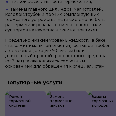
низкой эффективности торможения;
замены главного цилиндра, магистралей,
колодок, трубок и прочих комплектующих
тормозного устройства. Если система не была
разгерметизирована, то смена колодок или
суппортов на качество никак не повлияет.
Предельно низкий уровень жидкости в баке
(ниже минимальной отметки), большой пробег
автомобиля (каждые 50 тыс. км) или
длительный простой транспортного средства
(от 2 лет) также являются серьезным
основанием для обращения к специалистам.
Популярные услуги
Ремонт
Замена
Замена
тормозной
тормозных
тормозных
системы
дисков
колодок