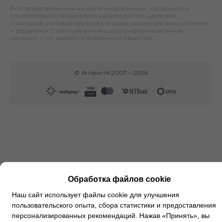
Вся представленная на сайте информация, касающаяся
комплектаций, технических характеристик, цветовых
сочетаний, условий гарантии, а также стоимости автомобилей
и сервисного обслуживания носит информационный
характер и не является публичной офертой.
©
Атлант-М
2007 –
2026
Обработка файлов cookie
Наш сайт использует файлы cookie для улучшения
пользовательского опыта, сбора статистики и предоставления
персонализированных рекомендаций. Нажав «Принять», вы