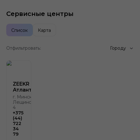
Сервисные центры
Список
Карта
Отфильтровать:
Городу
ZEEKR
Атлант-М
г. Минск, ул.
Лещинского,
4
+375
(44)
722
34
79