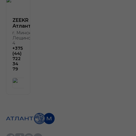
ZEEKR
Атлант-М
г. Минск, ул.
Лещинского,
4
+375
(44)
722
34
79