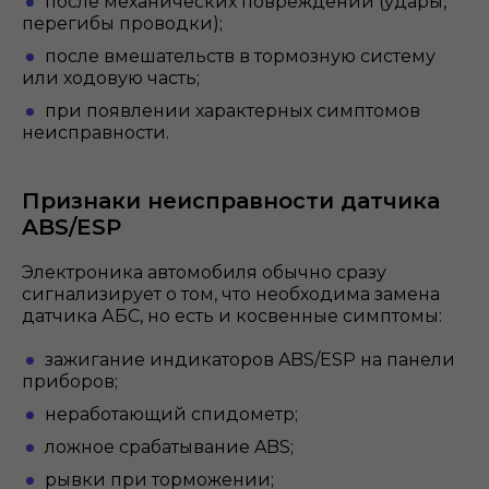
после механических повреждений (удары,
перегибы проводки);
после вмешательств в тормозную систему
или ходовую часть;
при появлении характерных симптомов
неисправности.
Признаки неисправности датчика
ABS/ESP
Электроника автомобиля обычно сразу
сигнализирует о том, что необходима замена
датчика АБС, но есть и косвенные симптомы:
зажигание индикаторов ABS/ESP на панели
приборов;
неработающий спидометр;
ложное срабатывание ABS;
рывки при торможении;