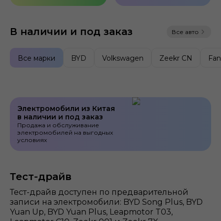
В наличии и под заказ
Все авто
Все марки
BYD
Volkswagen
Zeekr CN
Fan
Электромобили из Китая
в наличии и под заказ
Продажа и обслуживание
электромобилей на выгодных
условиях
Тест-драйв
Тест-драйв доступен по предварительной
записи на электромобили: BYD Song Plus, BYD
Yuan Up, BYD Yuan Plus, Leapmotor T03,