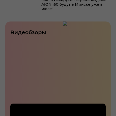
GAC в Беларуси. Первые модели
AION i60 будут в Минске уже в
июле!
Видеобзоры