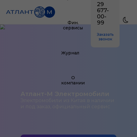
29
677-
00-
99
Фин.
сервисы
Заказать
звонок
Журнал
О
компании
Атлант-М Электромобили
Электромобили из Китая в наличии
и под заказ, официальный сервис