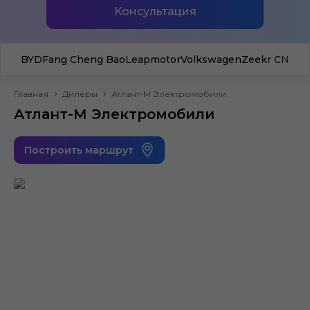
Консультация
BYD
Fang Cheng Bao
Leapmotor
Volkswagen
Zeekr CN
Главная
Дилеры
Атлант-М Электромобили
Атлант-М Электромобили
Построить маршрут