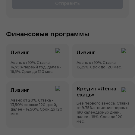
Отправить
Финансовые программы
Лизинг
Лизинг
Аванс от 10%. Ставка -
Аванс от 10%. Ставка -
14,75% первый год, далее -
15,25%. Срок до 120 мес.
16,5%. Срок до 120 мес.
Кредит «Лёгка
Лизинг
ехаць»
Аванс от 20%. Ставка -
Без первого взноса. Ставка
13,50% первые 120 дней,
от 9.75% в течение первых
далее - 14,50%. Срок до 120
180 календарных дней,
мес.
далее - 18%. Срок до 120
мес.