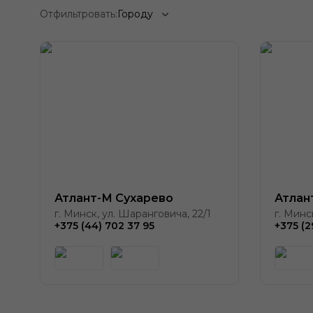
Отфильтровать:
Городу
Атлант-М Сухарево
Атлан
г. Минск, ул. Шаранговича, 22/1
г. Минс
+375 (44) 702 37 95
+375 (2