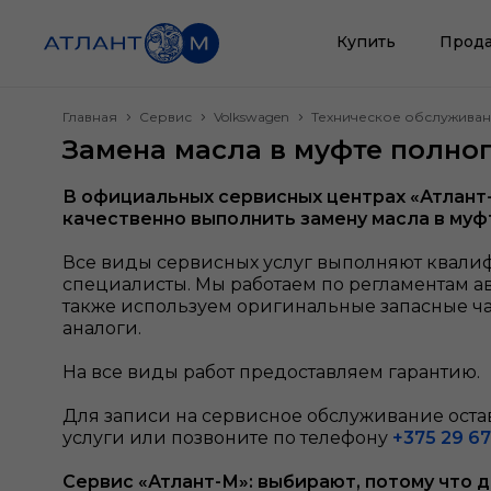
Купить
Прода
Главная
Сервис
Volkswagen
Техническое обслужива
Замена масла в муфте полно
В официальных сервисных центрах «Атлант
качественно выполнить замену масла в муф
Все виды сервисных услуг выполняют квал
специалисты. Мы работаем по регламентам а
также используем оригинальные запасные ч
аналоги.
На все виды работ предоставляем гарантию.
Для записи на сервисное обслуживание остав
услуги или позвоните по телефону
+375 29 67
Сервис «Атлант-М»: выбирают, потому что 