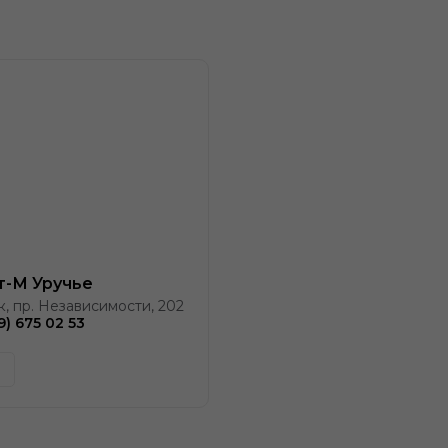
т-М Уручье
к, пр. Независимости, 202
9) 675 02 53