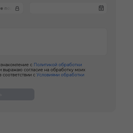
те полного привода
ознакомление с
Политикой обработки
и выражаю согласие на обработку моих
в соответствии с
Условиями обработки
ь