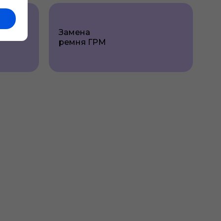
Замена
ремня ГРМ