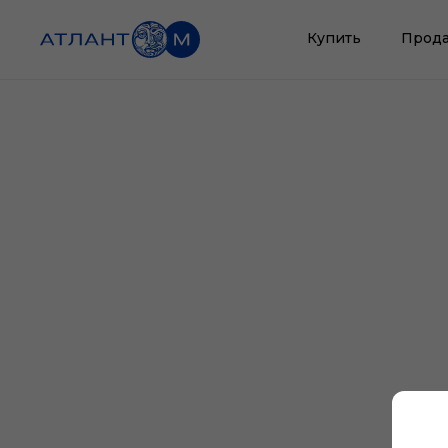
Купить
Прода