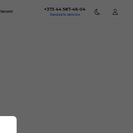
+375 44 587-46-04
пании
Заказать звонок