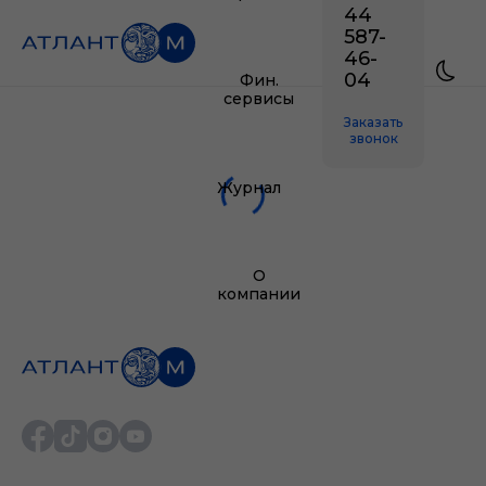
44
587-
46-
04
Фин.
сервисы
Заказать
звонок
Журнал
О
компании