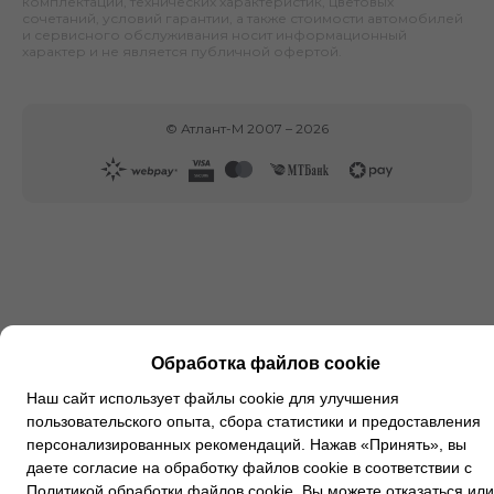
комплектаций, технических характеристик, цветовых
сочетаний, условий гарантии, а также стоимости автомобилей
и сервисного обслуживания носит информационный
характер и не является публичной офертой.
©
Атлант-М
2007 –
2026
Обработка файлов cookie
Наш сайт использует файлы cookie для улучшения
пользовательского опыта, сбора статистики и предоставления
персонализированных рекомендаций. Нажав «Принять», вы
даете согласие на обработку файлов cookie в соответствии с
Политикой обработки файлов cookie
. Вы можете
отказаться
или