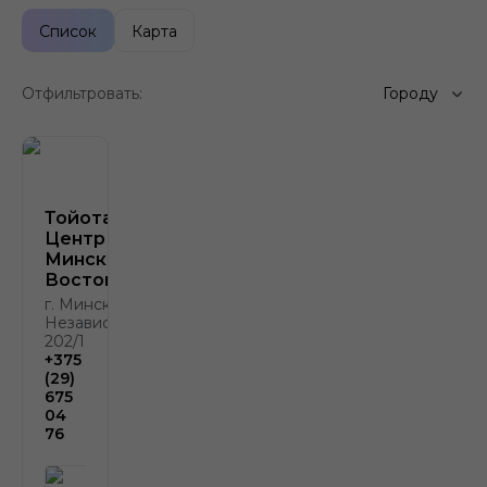
Список
Карта
Отфильтровать:
Городу
Тойота
Центр
Минск
Восток
г. Минск, пр.
Независимости,
202/1
+375
(29)
675
04
76