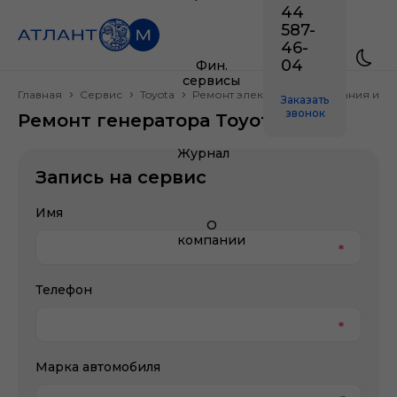
44
587-
46-
04
Фин.
сервисы
Главная
Сервис
Toyota
Ремонт электрооборудования и эл
Заказать
звонок
Ремонт генератора Toyota
Журнал
Запись на сервис
Имя
О
компании
Телефон
Марка автомобиля