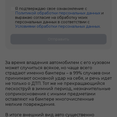
Я подтверждаю свое ознакомление с
Политикой обработки персональных данных
и
выражаю согласие на обработку моих
персональных данных в соответствии с
Условиями обработки персональных данных
.
Отправить
За время владения автомобилем с его кузовом
может случиться всякое, но чаще всего
страдают именно бамперы – в 99% случаев они
принимают основной удар на себя, и речь идет
не только о ДТП. Тот же не прекращающийся
пескоструй в зимний период, незначительные
соприкосновения с иными предметами
оставляют на бампере многочисленные
мелкие повреждения.
В итоге внешний вид авто существенно