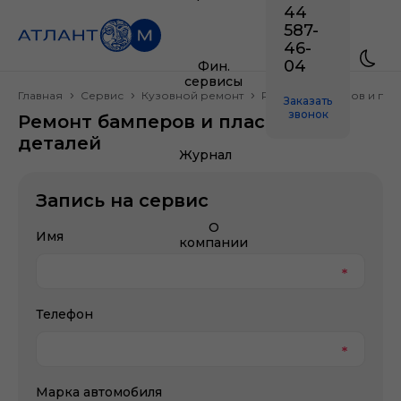
44
587-
46-
04
Фин.
сервисы
Главная
Сервис
Кузовной ремонт
Ремонт бамперов и пла
Заказать
звонок
Ремонт бамперов и пластиковых
деталей
Журнал
Запись на сервис
О
Имя
компании
Телефон
Марка автомобиля