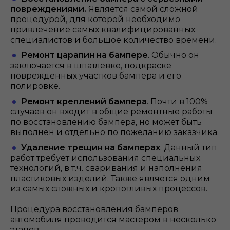
повреждениями.
Является самой сложной
процедурой, для которой необходимо
привлечение самых квалифицированных
специалистов и большое количество времени.
Ремонт царапин на бампере
. Обычно он
заключается в шпатлевке, подкраске
поврежденных участков бампера и его
полировке.
Ремонт креплений бампера
. Почти в 100%
случаев он входит в общие ремонтные работы
по восстановлению бампера, но может быть
выполнен и отдельно по пожеланию заказчика.
Удаление трещин на бамперах
. Данный тип
работ требует использования специальных
технологий, в т.ч. сваривания и наполнения
пластиковых изделий. Также является одним
из самых сложных и кропотливых процессов.
Процедура восстановления бамперов
автомобиля проводится мастером в несколько
этапов: