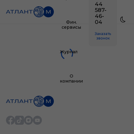
44
587-
46-
04
Фин.
сервисы
Заказать
звонок
Журнал
О
компании