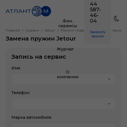
44
587-
46-
04
Фин.
сервисы
Главная
Сервис
Jetour
Ремонт подвески
Замена пружин
Заказать
звонок
Замена пружин Jetour
Журнал
Запись на сервис
Имя
О
компании
Телефон
Марка автомобиля