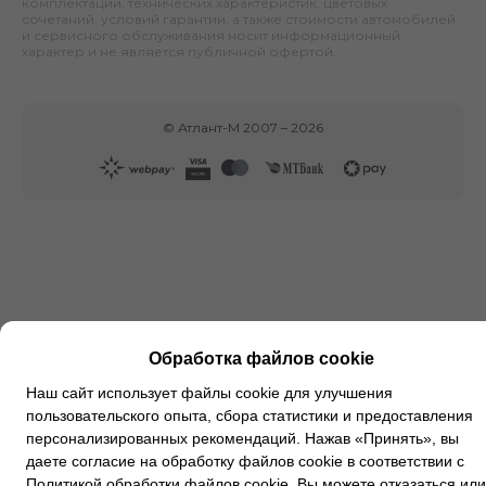
комплектаций, технических характеристик, цветовых
сочетаний, условий гарантии, а также стоимости автомобилей
и сервисного обслуживания носит информационный
характер и не является публичной офертой.
©
Атлант-М
2007 –
2026
Обработка файлов cookie
Наш сайт использует файлы cookie для улучшения
пользовательского опыта, сбора статистики и предоставления
персонализированных рекомендаций. Нажав «Принять», вы
даете согласие на обработку файлов cookie в соответствии с
Политикой обработки файлов cookie
. Вы можете
отказаться
или