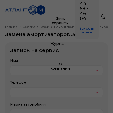
44
587-
46-
04
Фин.
сервисы
Главная
Сервис
Jetour
Ремонт подвески
Замена аморти
Заказать
звонок
Замена амортизаторов Jetour
Журнал
Запись на сервис
Имя
О
компании
Телефон
Марка автомобиля