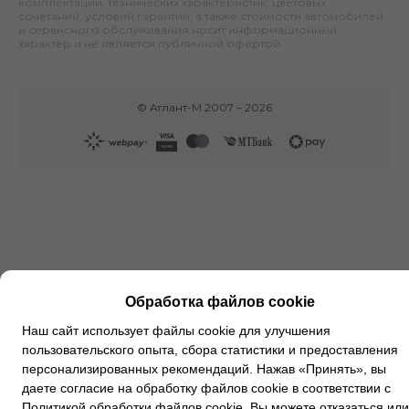
комплектаций, технических характеристик, цветовых
сочетаний, условий гарантии, а также стоимости автомобилей
и сервисного обслуживания носит информационный
характер и не является публичной офертой.
©
Атлант-М
2007 –
2026
Обработка файлов cookie
Наш сайт использует файлы cookie для улучшения
пользовательского опыта, сбора статистики и предоставления
персонализированных рекомендаций. Нажав «Принять», вы
даете согласие на обработку файлов cookie в соответствии с
Политикой обработки файлов cookie
. Вы можете
отказаться
или