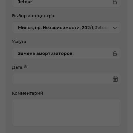
Jetour
Выбор автоцентра
Минск, пр. Независимости, 202/1, Jetour Атлант-
Услуга
Замена амортизаторов
Дата
Комментарий