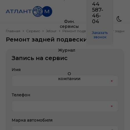
44
587-
46-
04
Фин.
сервисы
Главная
Сервис
Jetour
Ремонт подвески
Ремонт задней 
Заказать
звонок
Ремонт задней подвески Jetour
Журнал
Запись на сервис
Имя
О
компании
Телефон
Марка автомобиля