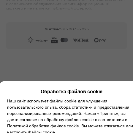
и сервисного обслуживания носит информационный
характер и не является публичной офертой.
©
Атлант-М
2007 –
2026
Обработка файлов cookie
Наш сайт использует файлы cookie для улучшения
пользовательского опыта, сбора статистики и предоставления
персонализированных рекомендаций. Нажав «Принять», вы
даете согласие на обработку файлов cookie в соответствии с
Политикой обработки файлов cookie
. Вы можете
отказаться
или
настроить файлы cookie
.