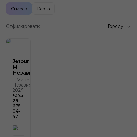
Список
Карта
Отфильтровать:
Городу
Jetour Атлант-
М
Независимости
г. Минск, пр.
Независимости,
202/1
+375
29
675-
04-
47