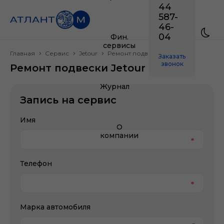
44
587-
46-
04
Фин.
сервисы
Главная
Сервис
Jetour
Ремонт подвески
Заказать
звонок
Ремонт подвески Jetour
Журнал
Запись на сервис
Имя
О
компании
Телефон
Марка автомобиля