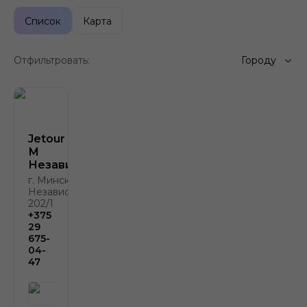
Список
Карта
Отфильтровать:
Городу
Jetour Атлант-
М
Независимости
г. Минск, пр.
Независимости,
202/1
+375
29
675-
04-
47