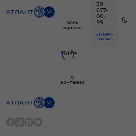
29
677-
00-
99
Фин.
сервисы
Заказать
звонок
Журнал
О
компании