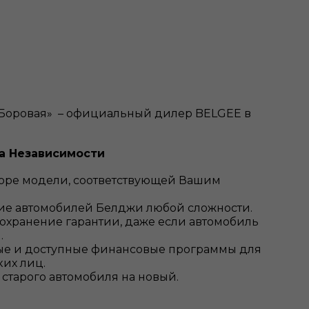
 Боровая» – официальный дилер BELGEE в
на Независимости
оре модели, соответствующей Вашим
ие автомобилей Белджи любой сложности.
охранение гарантии, даже если автомобиль
.
ые и доступные финансовые программы для
их лиц.
 старого автомобиля на новый.