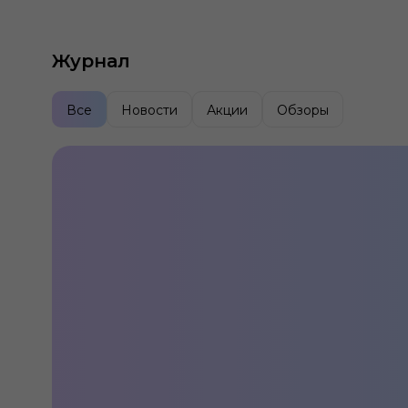
Журнал
Все
Новости
Акции
Обзоры