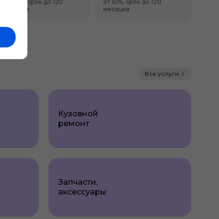
от 20%, срок до 120
от 10%, срок до 120
месяцев
месяцев
Все услуги
Кузовной
ремонт
Запчасти,
аксессуары