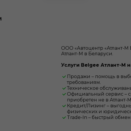
и
ООО «Автоцентр «Атлант-М
Атлант-М в Беларуси.
Услуги Belgee Атлант-М 
Продажи – помощь в выб
требованиям.
Техническое обслуживан
Официальный сервис – с
приобретен не в Атлант-М
Кредит/Лизинг – выгодн
физических и юридическ
Trade-In – быстрый обмен