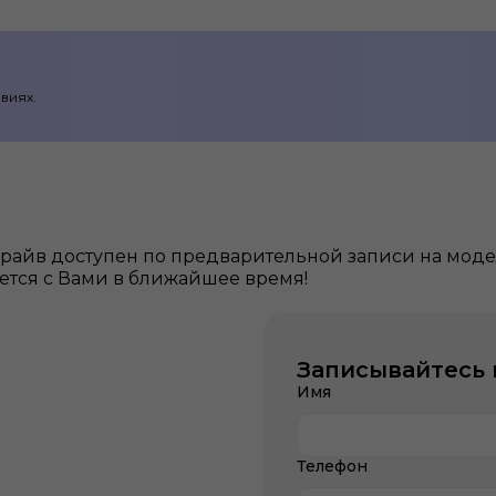
виях.
райв доступен по предварительной записи на модели
тся с Вами в ближайшее время!
Записывайтесь 
Имя
Телефон