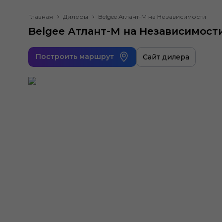
Главная
Дилеры
Belgee Атлант-М на Независимости
Belgee Атлант-М на Независимост
Построить маршрут
Сайт дилера