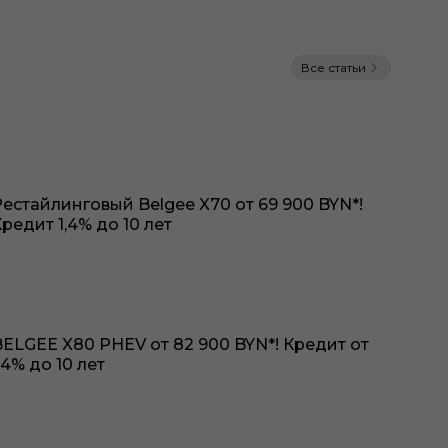
Все статьи
Рестайлинговый Belgee X70 от 69 900 BYN*!
редит 1,4% до 10 лет
BELGEE X80 PHEV от 82 900 BYN*! Кредит от
,4% до 10 лет