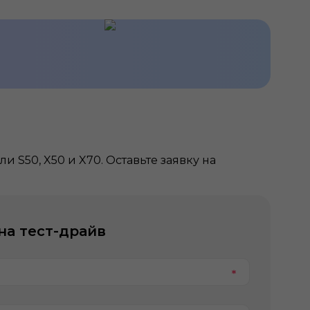
 S50, X50 и X70. Оставьте заявку на
на тест-драйв