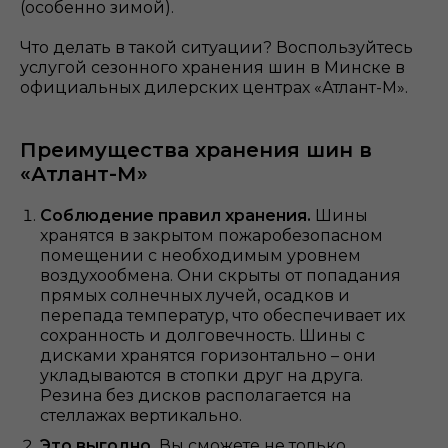
(особенно зимой).
Что делать в такой ситуации? Воспользуйтесь
услугой сезонного хранения шин в Минске в
официальных дилерских центрах «Атлант-М».
Преимущества хранения шин в
«Атлант-М»
Соблюдение правил хранения.
Шины
хранятся в закрытом пожаробезопасном
помещении с необходимым уровнем
воздухообмена. Они скрыты от попадания
прямых солнечных лучей, осадков и
перепада температур, что обеспечивает их
сохранность и долговечность. Шины с
дисками хранятся горизонтально – они
укладываются в стопки друг на друга.
Резина без дисков располагается на
стеллажах вертикально.
Это выгодно.
Вы сможете не только