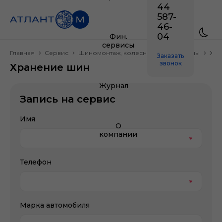
44
587-
46-
04
Фин.
сервисы
Главная
Сервис
Шиномонтаж, колесные диски и шины
Хра
Заказать
звонок
Хранение шин
Журнал
Запись на сервис
Имя
О
компании
Телефон
Марка автомобиля