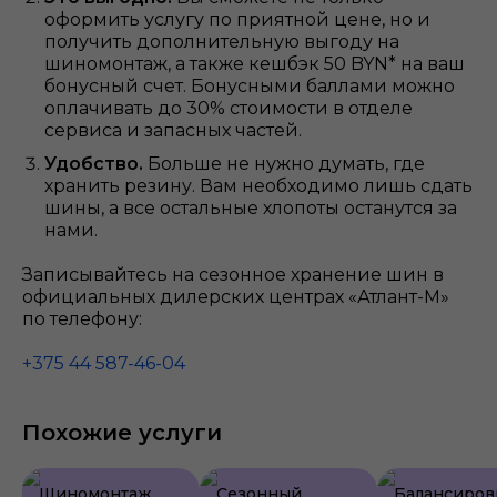
оформить услугу по приятной цене, но и
получить дополнительную выгоду на
шиномонтаж, а также кешбэк 50 BYN* на ваш
бонусный счет. Бонусными баллами можно
оплачивать до 30% стоимости в отделе
сервиса и запасных частей.
Удобство.
Больше не нужно думать, где
хранить резину. Вам необходимо лишь сдать
шины, а все остальные хлопоты останутся за
нами.
Записывайтесь на сезонное хранение шин в
официальных дилерских центрах «Атлант-М»
по телефону:
+375 44 587-46-04
Похожие услуги
Шиномонтаж,
Сезонный
Балансиров