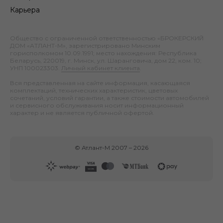
Карьера
Общество с ограниченной ответственностью «БРОКЕРСКИЙ
ДОМ «АТЛАНТ-М», зарегистрировано Минским
горисполкомом 10.09.1991; место нахождения: Республика
Беларусь, 220019, г. Минск, ул. Шаранговича, дом 22, ком. 10;
УНП 100023303.
Личный кабинет клиента
.
Вся представленная на сайте информация, касающаяся
комплектаций, технических характеристик, цветовых
сочетаний, условий гарантии, а также стоимости автомобилей
и сервисного обслуживания носит информационный
характер и не является публичной офертой.
©
Атлант-М
2007 –
2026