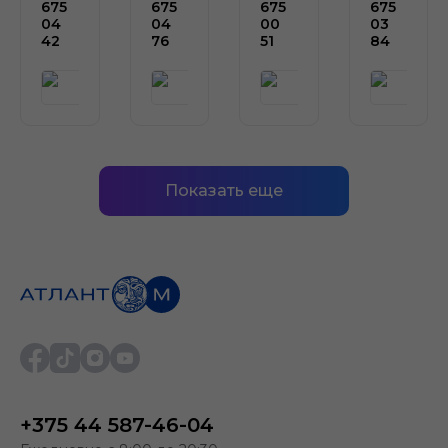
675
675
675
675
04
04
00
03
42
76
51
84
Показать еще
+375 44 587-46-04