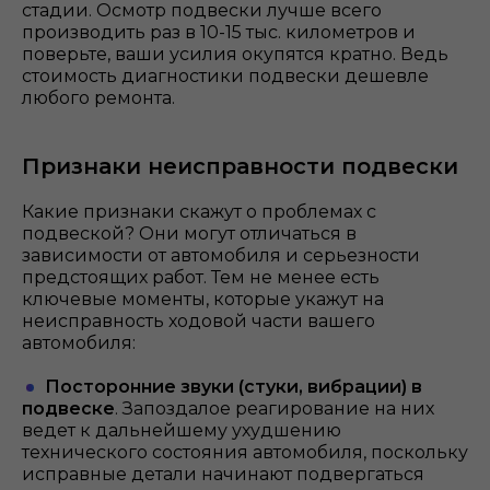
стадии. Осмотр подвески лучше всего
производить раз в 10-15 тыс. километров и
поверьте, ваши усилия окупятся кратно. Ведь
стоимость диагностики подвески дешевле
любого ремонта.
Признаки неисправности подвески
Какие признаки скажут о проблемах с
подвеской? Они могут отличаться в
зависимости от автомобиля и серьезности
предстоящих работ. Тем не менее есть
ключевые моменты, которые укажут на
неисправность ходовой части вашего
автомобиля:
Посторонние звуки (стуки, вибрации) в
подвеске
. Запоздалое реагирование на них
ведет к дальнейшему ухудшению
технического состояния автомобиля, поскольку
исправные детали начинают подвергаться