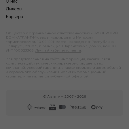
О нас
Дилеры
Карьера
Общество с ограниченной ответственностью «БРОКЕРСКИЙ
ДОМ «АТЛАНТ-М», зарегистрировано Минским
горисполкомом 10.09.1991; место нахождения: Республика
Беларусь, 220019, г. Минск, ул. Шаранговича, дом 22, ком. 10;
УНП 100023303.
Личный кабинет клиента
.
Вся представленная на сайте информация, касающаяся
комплектаций, технических характеристик, цветовых
сочетаний, условий гарантии, а также стоимости автомобилей
и сервисного обслуживания носит информационный
характер и не является публичной офертой.
©
Атлант-М
2007 –
2026