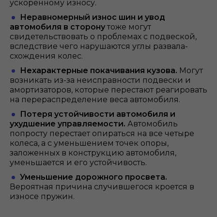
ускоренному износу.
Неравномерный износ шин и увод
автомобиля в сторону
тоже могут
свидетельствовать о проблемах с подвеской,
вследствие чего нарушаются углы развала-
схождения колес.
Нехарактерные покачивания кузова.
Могут
возникать из-за неисправности подвески и
амортизаторов, которые перестают реагировать
на перераспределение веса автомобиля.
Потеря устойчивости автомобиля и
ухудшение управляемости.
Автомобиль
попросту перестает опираться на все четыре
колеса, а с уменьшением точек опоры,
заложенных в конструкцию автомобиля,
уменьшается и его устойчивость.
Уменьшение дорожного просвета.
Вероятная причина случившегося кроется в
износе пружин.