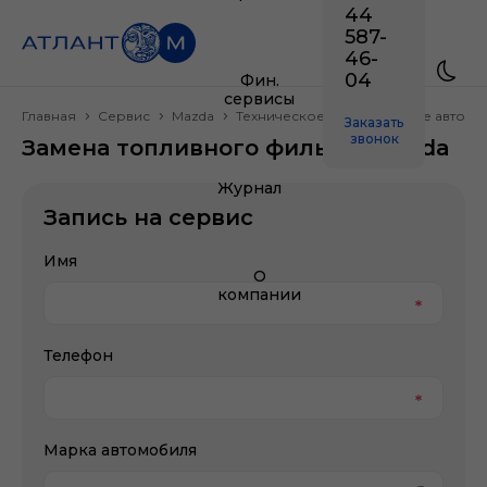
44
587-
46-
04
Фин.
сервисы
Главная
Сервис
Mazda
Техническое обслуживание автом
Заказать
звонок
Замена топливного фильтра Mazda
Журнал
Запись на сервис
Имя
О
компании
Телефон
Марка автомобиля