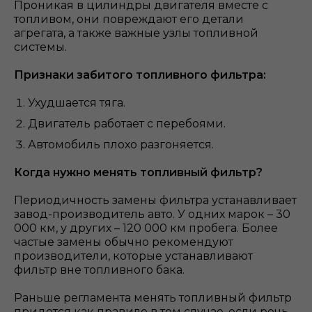
Проникая в цилиндры двигателя вместе с
топливом, они повреждают его детали
агрегата, а также важные узлы топливной
системы.
Признаки забитого топливного фильтра:
Ухудшается тяга.
Двигатель работает с перебоями.
Автомобиль плохо разгоняется.
Когда нужно менять топливный фильтр?
Периодичность замены фильтра устанавливает
завод-производитель авто. У одних марок – 30
000 км, у других – 120 000 км пробега. Более
частые замены обычно рекомендуют
производители, которые устанавливают
фильтр вне топливного бака.
Раньше регламента менять топливный фильтр
придется как правило в том случае, если речь