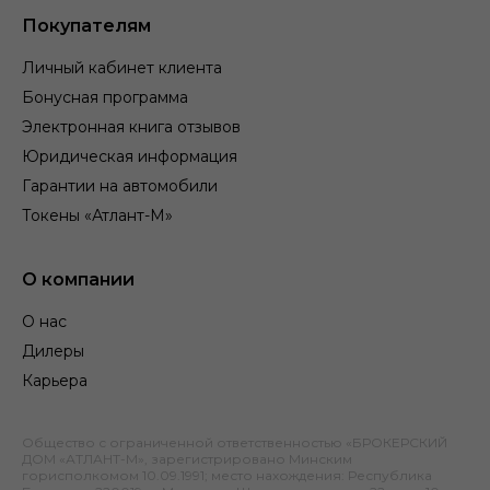
Покупателям
Личный кабинет клиента
Бонусная программа
Электронная книга отзывов
Юридическая информация
Гарантии на автомобили
Токены «Атлант-М»
О компании
О нас
Дилеры
Карьера
Общество с ограниченной ответственностью «БРОКЕРСКИЙ
ДОМ «АТЛАНТ-М», зарегистрировано Минским
горисполкомом 10.09.1991; место нахождения: Республика