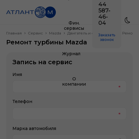
44
587-
46-
04
Фин.
сервисы
Главная
Сервис
Mazda
Двигатель и его системы
Ремонт 
Заказать
звонок
Ремонт турбины Mazda
Журнал
Запись на сервис
Имя
О
компании
Телефон
Марка автомобиля