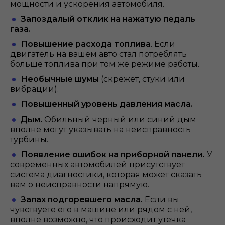
мощности и ускорения автомобиля.
Запоздалый отклик на нажатую педаль
газа.
Повышение расхода топлива
. Если
двигатель на вашем авто стал потреблять
больше топлива при том же режиме работы.
Необычные шумы
(скрежет, стуки или
вибрации).
Повышенный уровень давления масла.
Дым.
Обильный черный или синий дым
вполне могут указывать на неисправность
турбины.
Появление ошибок на приборной панели.
У
современных автомобилей присутствует
система диагностики, которая может сказать
вам о неисправности напрямую.
Запах подгоревшего масла.
Если вы
чувствуете его в машине или рядом с ней,
вполне возможно, что происходит утечка