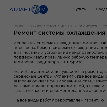
Купить
Прода
Главная
Сервис
Mazda
Двигатель и его системы
Ре
Ремонт системы охлаждения
Исправная система охлаждения помогает защ
перегрева. Ремонт системы охлаждения авто
диагностика и устранение неисправностей, 
поддерживать правильную рабочую температ
термостата, радиатора, антифриза.
Если Ваш автомобиль нуждается в ремонте, т
сервисные центры «Атлант-М», где все виды 
выполняют квалифицированные специалисты
регламентам автопроизводителей, а также 
запасные части и рекомендованные аналоги
На все виды работ предоставляем гарантию.