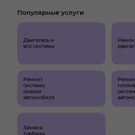
Популярные услуги
Двигатель и
Ремон
его системы
двигат
Ремонт
Ремон
системы
топли
смазки
систе
автомобиля
автом
Замена
турбины