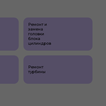
Ремонт и
замена
головки
блока
цилиндров
Ремонт
турбины