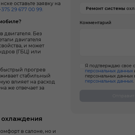
ске оставьте заявку на
Ремонт системы ох
+375 29 677 00 99.
омобиле?
Комментарий
 двигателя. Без
етали двигателя
свойства, и может
дров (ГБЦ) или
Я подтверждаю свое 
т быстрый прогрев
персональных данных
рживает стабильный
персональных данных 
персональных данных
.
мую влияет на расход
на же отвечает за
Отправит
ы охлаждения
омфорт в салоне, но и