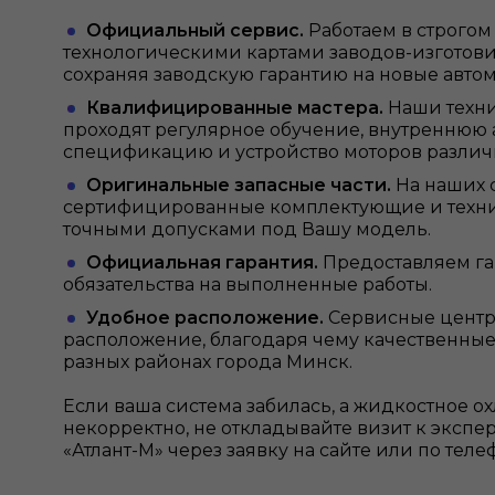
Официальный сервис.
Работаем в строгом 
технологическими картами заводов-изготови
сохраняя заводскую гарантию на новые авто
Квалифицированные мастера.
Наши техн
проходят регулярное обучение, внутреннюю 
спецификацию и устройство моторов различ
Оригинальные запасные части.
На наших 
сертифицированные комплектующие и техни
точными допусками под Вашу модель.
Официальная гарантия.
Предоставляем г
обязательства на выполненные работы.
Удобное расположение.
Сервисные центр
расположение, благодаря чему качественные
разных районах города Минск.
Если ваша система забилась, а жидкостное о
некорректно, не откладывайте визит к экспе
«Атлант-М» через заявку на сайте или по теле