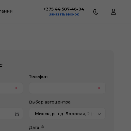
+375 44 587-46-04
пании
Заказать звонок
с
Телефон
Выбор автоцентра
Минск, р-н д. Боровая, 2 (МКАД, у Экспоб
Дата