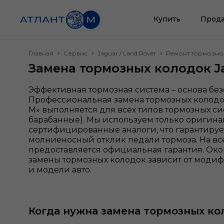
Купить
Прода
Главная
Сервис
Jaguar / Land Rover
Ремонт тормозно
Замена тормозных колодок Ja
Эффективная тормозная система – основа без
Профессиональная замена тормозных колодок
М» выполняется для всех типов тормозных си
барабанные). Мы используем только оригин
сертифицированные аналоги, что гарантируе
молниеносный отклик педали тормоза. На все
предоставляется официальная гарантия. Око
замены тормозных колодок зависит от модиф
и модели авто.
Когда нужна замена тормозных ко