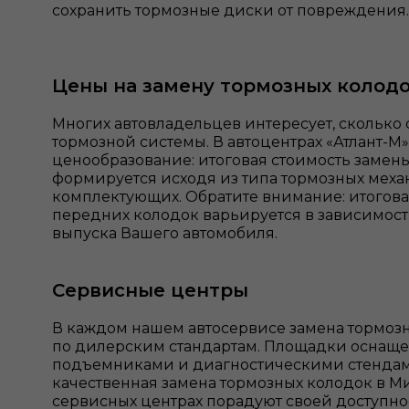
сохранить тормозные диски от повреждения.
Цены на замену тормозных колод
Многих автовладельцев интересует, сколько
тормозной системы. В автоцентрах «Атлант-М
ценообразование: итоговая стоимость замен
формируется исходя из типа тормозных мех
комплектующих. Обратите внимание: итогова
передних колодок варьируется в зависимост
выпуска Вашего автомобиля.
Сервисные центры
В каждом нашем автосервисе замена тормоз
по дилерским стандартам. Площадки осна
подъемниками и диагностическими стендами
качественная замена тормозных колодок в М
сервисных центрах порадуют своей доступно