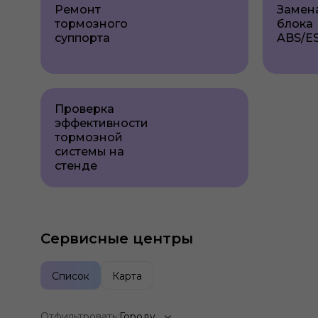
Ремонт
Замен
тормозного
блока
суппорта
ABS/E
Проверка
эффективности
тормозной
системы на
стенде
Сервисные центры
Список
Карта
Отфильтровать:
Городу