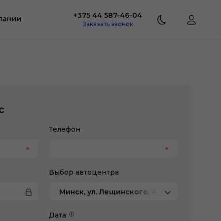
+375 44 587-46-04
пании
Заказать звонок
с
Телефон
Выбор автоцентра
Минск, ул. Лещинского, 4, Атлант-М Лещи
Дата