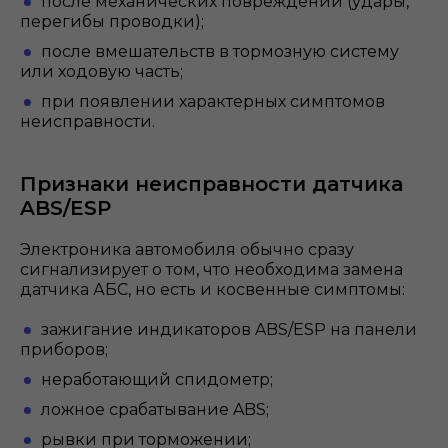
после механических повреждений (удары,
перегибы проводки);
после вмешательств в тормозную систему
или ходовую часть;
при появлении характерных симптомов
неисправности.
Признаки неисправности датчика
ABS/ESP
Электроника автомобиля обычно сразу
сигнализирует о том, что необходима замена
датчика АБС, но есть и косвенные симптомы:
зажигание индикаторов ABS/ESP на панели
приборов;
неработающий спидометр;
ложное срабатывание ABS;
рывки при торможении;