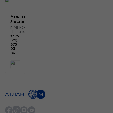
Атлант-М
Лещинского
г. Минск, ул.
Лещинского, 4
+375
(29)
675
03
84