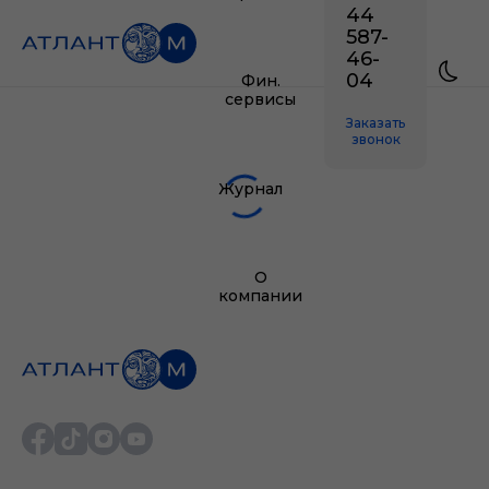
44
587-
46-
04
Фин.
сервисы
Заказать
звонок
Журнал
О
компании