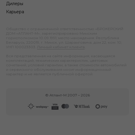
Дилеры
Карьера
Общество с ограниченной ответственностью «БРОКЕРСКИЙ
ДОМ «АТЛАНТ-М», зарегистрировано Минским
горисполкомом 10.09.1991; место нахождения: Республика
Беларусь, 220019, г. Минск, ул. Шаранговича, дом 22, ком. 10;
УНП 100023303.
Личный кабинет клиента
.
Вся представленная на сайте информация, касающаяся
комплектаций, технических характеристик, цветовых
сочетаний, условий гарантии, а также стоимости автомобилей
и сервисного обслуживания носит информационный
характер и не является публичной офертой.
©
Атлант-М
2007 –
2026