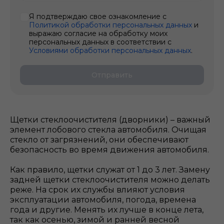
Я подтверждаю свое ознакомление с
Политикой обработки персональных данных
и
выражаю согласие на обработку моих
персональных данных в соответствии с
Условиями обработки персональных данных
.
Отправить
Щетки стеклоочистителя (дворники) – важный
элемент лобового стекла автомобиля. Очищая
стекло от загрязнений, они обеспечивают
безопасность во время движения автомобиля.
Как правило, щетки служат от 1 до 3 лет. Замену
задней щетки стеклоочистителя можно делать
реже. На срок их службы влияют условия
эксплуатации автомобиля, погода, времена
года и другие. Менять их лучше в конце лета,
так как осенью, зимой и ранней весной