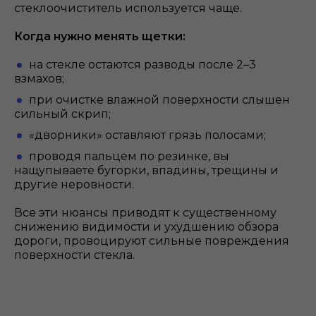
стеклоочиститель используется чаще.
Когда нужно менять щетки:
на стекле остаются разводы после 2–3
взмахов;
при очистке влажной поверхности слышен
сильный скрип;
«дворники» оставляют грязь полосами;
проводя пальцем по резинке, вы
нащупываете бугорки, впадины, трещины и
другие неровности.
Все эти нюансы приводят к существенному
снижению видимости и ухудшению обзора
дороги, провоцируют сильные повреждения
поверхности стекла.