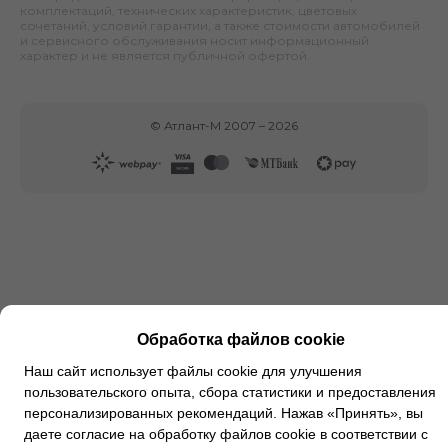
комплектаций, технических характеристик, цветовых
сочетаний, условий гарантии, а также стоимости автомобилей
и сервисного обслуживания носит информационный
характер и не является публичной офертой.
©
Атлант-М
2007 –
2026
Обработка файлов cookie
Наш сайт использует файлы cookie для улучшения
пользовательского опыта, сбора статистики и предоставления
персонализированных рекомендаций. Нажав «Принять», вы
даете согласие на обработку файлов cookie в соответствии с