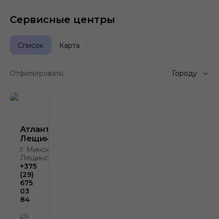
Сервисные центры
Список
Карта
Отфильтровать:
Городу
Атлант-М
Лещинского
г. Минск, ул.
Лещинского, 4
+375
(29)
675
03
84