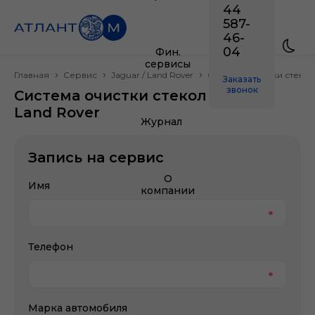
44
587-
46-
04
Фин.
сервисы
Главная
Сервис
Jaguar / Land Rover
Система очистки стеко
Заказать
звонок
Система очистки стекол Jaguar /
Land Rover
Журнал
Запись на сервис
О
Имя
компании
Телефон
Марка автомобиля