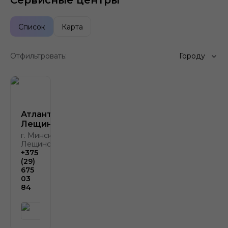
Сервисные центры
Список
Карта
Отфильтровать:
Городу
Атлант-М
Лещинского
г. Минск, ул.
Лещинского, 4
+375
(29)
675
03
84