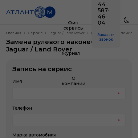
44
587-
46-
04
Фин.
сервисы
Главная
Сервис
Jaguar / Land Rover
Рулевое управление
Заказать
звонок
Замена рулевого наконечника
Jaguar / Land Rover
Журнал
Запись на сервис
О
Имя
компании
Телефон
Марка автомобиля