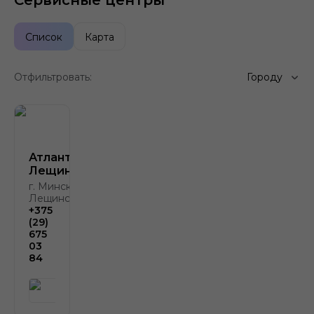
Сервисные центры
Список
Карта
Отфильтровать:
Городу
Атлант-М
Лещинского
г. Минск, ул.
Лещинского, 4
+375
(29)
675
03
84