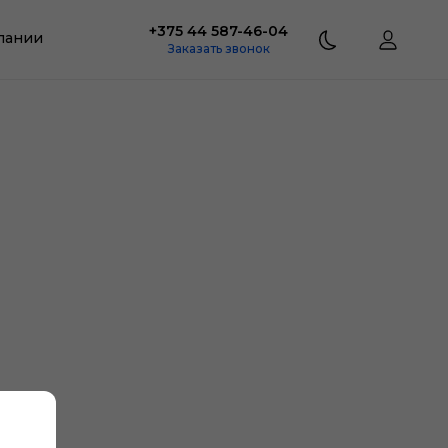
+375 44 587-46-04
пании
Заказать звонок