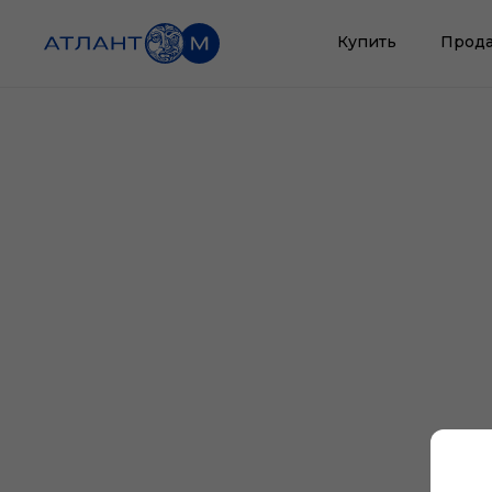
Купить
Прода