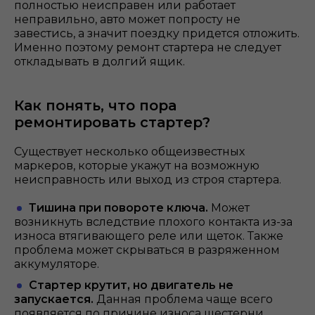
полностью неисправен или работает
неправильно, авто может попросту не
завестись, а значит поездку придется отложить.
Именно поэтому ремонт стартера не следует
откладывать в долгий ящик.
Как понять, что пора
ремонтировать стартер?
Существует несколько общеизвестных
маркеров, которые укажут на возможную
неисправность или выход из строя стартера.
Тишина при повороте ключа.
Может
возникнуть вследствие плохого контакта из-за
износа втягивающего реле или щеток. Также
проблема может скрываться в разряженном
аккумуляторе.
Стартер крутит, но двигатель не
запускается.
Данная проблема чаще всего
появляется по причине износа шестерни