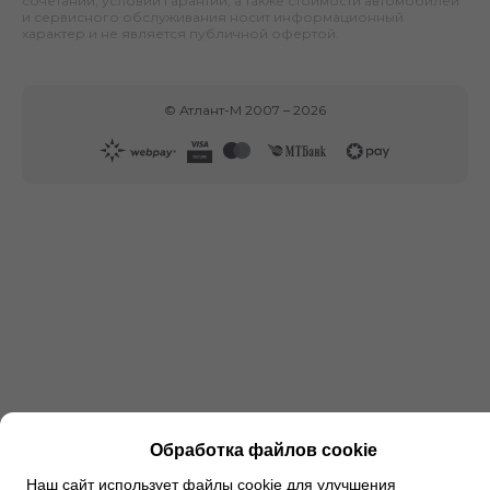
сочетаний, условий гарантии, а также стоимости автомобилей
и сервисного обслуживания носит информационный
характер и не является публичной офертой.
©
Атлант-М
2007 –
2026
Обработка файлов cookie
Наш сайт использует файлы cookie для улучшения