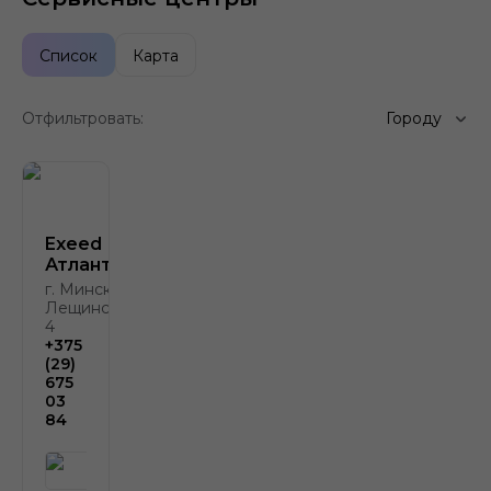
Список
Карта
Отфильтровать:
Городу
Exeed
Атлант-М
г. Минск, ул.
Лещинского,
4
+375
(29)
675
03
84