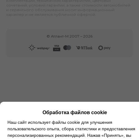
комплектаций, технических характеристик, цветовых
сочетаний, условий гарантии, а также стоимости автомобилей
и сервисного обслуживания носит информационный
характер и не является публичной офертой.
©
Атлант-М
2007 –
2026
Обработка файлов cookie
Наш сайт использует файлы cookie для улучшения
пользовательского опыта, сбора статистики и предоставления
персонализированных рекомендаций. Нажав «Принять», вы