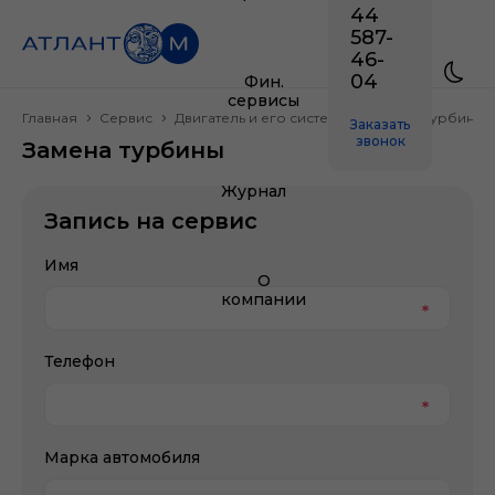
44
587-
46-
04
Фин.
сервисы
Главная
Сервис
Двигатель и его системы
Замена турбины
Заказать
звонок
Замена турбины
Журнал
Запись на сервис
Имя
О
компании
Телефон
Марка автомобиля