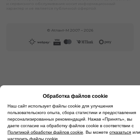
и сервисного обслуживания носит информационный
характер и не является публичной офертой.
©
Атлант-М
2007 –
2026
Обработка файлов cookie
Наш сайт использует файлы cookie для улучшения
пользовательского опыта, сбора статистики и предоставления
персонализированных рекомендаций. Нажав «Принять», вы
даете согласие на обработку файлов cookie в соответствии с
Политикой обработки файлов cookie
. Вы можете
отказаться
или
настроить файлы cookie
.