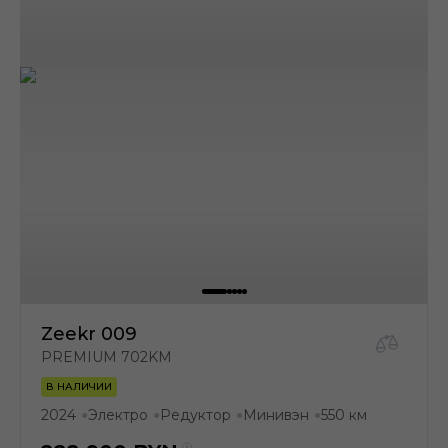
Zeekr 009
PREMIUM 702KM
В НАЛИЧИИ
2024
Электро
Редуктор
Минивэн
550 км
●
●
●
●