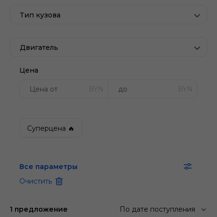
Тип кузова
Двигатель
Цена
BYN
BYN
Суперцена 🔥
Все параметры
Очистить
1 предложение
По дате поступления