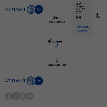
29
677-
00-
99
Фин.
сервисы
Заказать
звонок
Журнал
О
компании