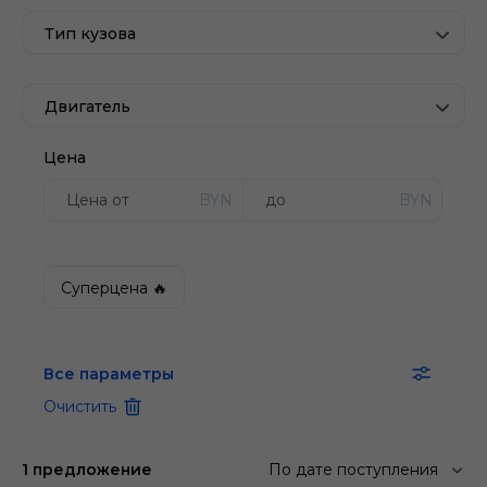
Тип кузова
Двигатель
Цена
BYN
BYN
Суперцена 🔥
Все параметры
Очистить
1 предложение
По дате поступления