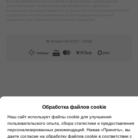
Вся представленная на сайте информация, касающаяся
комплектаций, технических характеристик, цветовых
сочетаний, условий гарантии, а также стоимости автомобилей
и сервисного обслуживания носит информационный
характер и не является публичной офертой.
©
Атлант-М
2007 –
2026
Обработка файлов cookie
Наш сайт использует файлы cookie для улучшения
пользовательского опыта, сбора статистики и предоставления
персонализированных рекомендаций. Нажав «Принять», вы
даете согласие на обработку файлов cookie в соответствии с