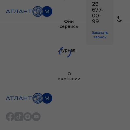
29
677-
00-
99
Фин.
сервисы
Заказать
звонок
Журнал
О
компании