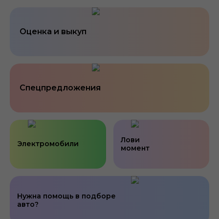
Оценка и выкуп
Спецпредложения
Лови
Электромобили
момент
Нужна помощь в подборе
авто?