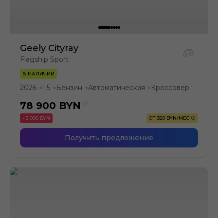
Geely Cityray
Flagship Sport
В НАЛИЧИИ
2026
1.5
Бензин
Автоматическая
Кроссовер
●
●
●
●
78 900
BYN
- 5 000 BYN
ОТ 329 BYN/МЕС
Получить предложение