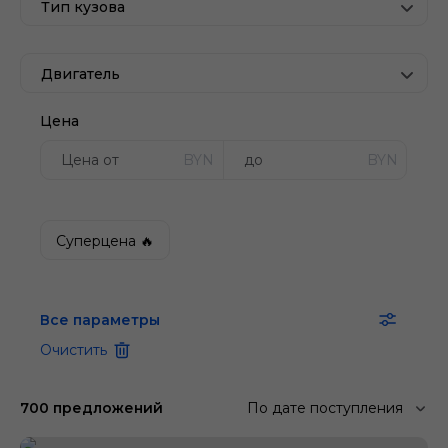
Тип кузова
Двигатель
Цена
BYN
BYN
Суперцена 🔥
Все параметры
Очистить
700 предложений
По дате поступления