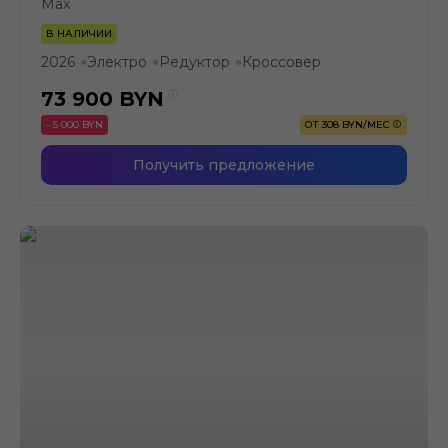
Max
В НАЛИЧИИ
2026
Электро
Редуктор
Кроссовер
●
●
●
73 900
BYN
- 5 000 BYN
ОТ 308 BYN/МЕС
Получить предложение