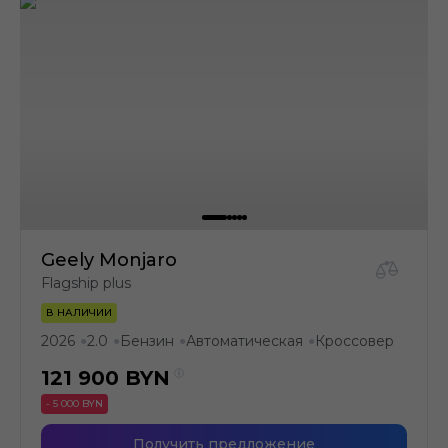
Geely Monjaro
Flagship plus
В НАЛИЧИИ
2026
2.0
Бензин
Автоматическая
Кроссовер
●
●
●
●
121 900
BYN
- 5 000 BYN
Получить предложение