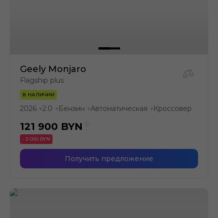
Geely Monjaro
Flagship plus
В НАЛИЧИИ
2026
2.0
Бензин
Автоматическая
Кроссовер
●
●
●
●
121 900
BYN
- 5 000 BYN
Получить предложение