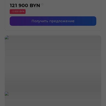
121 900
BYN
- 5 000 BYN
Получить предложение