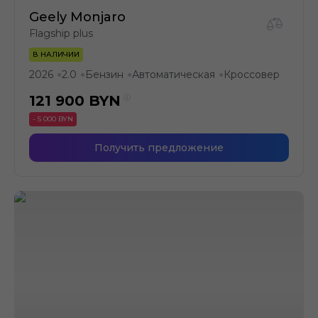
Geely Monjaro
Flagship plus
В НАЛИЧИИ
2026
2.0
Бензин
Автоматическая
Кроссовер
●
●
●
●
121 900
BYN
- 5 000 BYN
Получить предложение