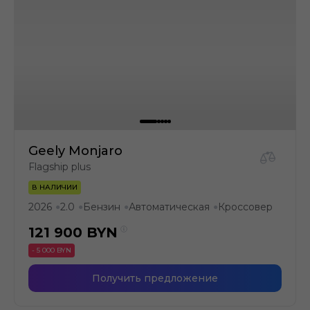
Geely Monjaro
Flagship plus
В НАЛИЧИИ
2026
2.0
Бензин
Автоматическая
Кроссовер
●
●
●
●
121 900
BYN
- 5 000 BYN
Получить предложение