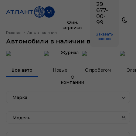
29
677-
00-
99
Фин.
сервисы
Главная
Авто в наличии
Заказать
звонок
Автомобили в наличии в Минске
Журнал
Все авто
Новые
С пробегом
Эле
О
компании
Марка
Модель