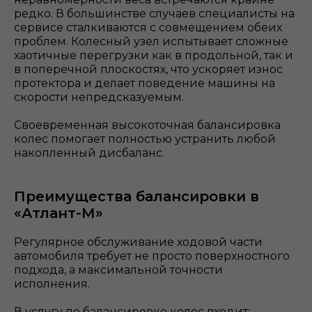
редко. В большинстве случаев специалисты на
сервисе сталкиваются с совмещением обеих
проблем. Колесный узел испытывает сложные
хаотичные перегрузки как в продольной, так и
в поперечной плоскостях, что ускоряет износ
протектора и делает поведение машины на
скорости непредсказуемым.
Своевременная высокоточная балансировка
колес помогает полностью устранить любой
накопленный дисбаланс.
Преимущества балансировки в
«Атлант-М»
Регулярное обслуживание ходовой части
автомобиля требует не просто поверхностного
подхода, а максимальной точности
исполнения.
В услугу по балансировке колес входит: