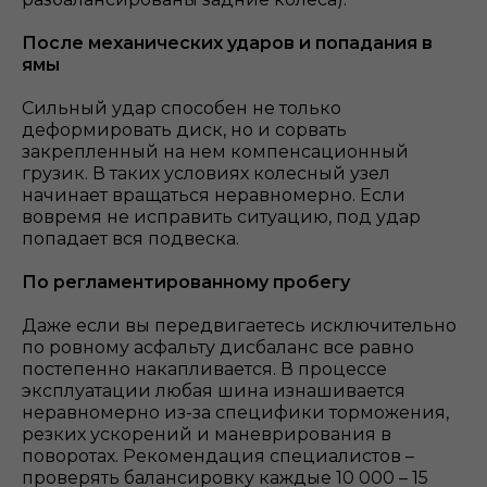
После механических ударов и попадания в
ямы
Сильный удар способен не только
деформировать диск, но и сорвать
закрепленный на нем компенсационный
грузик. В таких условиях колесный узел
начинает вращаться неравномерно. Если
вовремя не исправить ситуацию, под удар
попадает вся подвеска.
По регламентированному пробегу
Даже если вы передвигаетесь исключительно
по ровному асфальту дисбаланс все равно
постепенно накапливается. В процессе
эксплуатации любая шина изнашивается
неравномерно из-за специфики торможения,
резких ускорений и маневрирования в
поворотах. Рекомендация специалистов –
проверять балансировку каждые 10 000 – 15