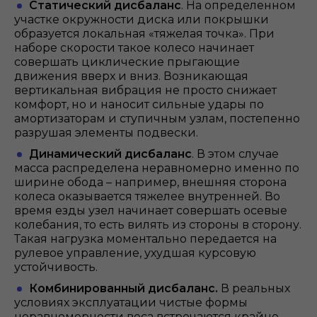
Статический
дисбаланс
. На определенном
участке окружности диска или покрышки
образуется локальная «тяжелая точка». При
наборе скорости такое колесо начинает
совершать циклические прыгающие
движения вверх и вниз. Возникающая
вертикальная вибрация не просто снижает
комфорт, но и наносит сильные удары по
амортизаторам и ступичным узлам, постепенно
разрушая элементы подвески.
Динамический
дисбаланс
. В этом случае
масса распределена неравномерно именно по
ширине обода – например, внешняя сторона
колеса оказывается тяжелее внутренней. Во
время езды узел начинает совершать осевые
колебания, то есть вилять из стороны в сторону.
Такая нагрузка моментально передается на
рулевое управление, ухудшая курсовую
устойчивость.
Комбинированный дисбаланс.
В реальных
условиях эксплуатации чистые формы
неравномерности веса встречаются крайне