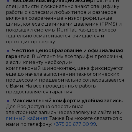
Высокая квалификация экспертов.
Наши
специалисты досконально знают специфику
работы с колесами любых типов и размеров,
включая современные низкопрофильные
шины, колеса с датчиками давления (TPMS) и
покрышки системы RunFlat. Каждое колесо
тщательно осматривается, очищается и
проходит проверку.
Честное ценообразование и официальная
гарантия.
В «Атлант-М» все тарифы прозрачны,
а если клиенту необходим
комплексный шиномонтаж
,
цена фиксируется
еще до начала выполнения технологических
процессов и предварительно согласовывается
с Вами. На все проведенные работы
предоставляется гарантия.
Максимальный комфорт и удобная запись.
Для Вас доступна оперативная
электронная запись через заявку на сайте или
личный кабинет
. Также Вы можете связаться с
нами по телефону:
+375 29 677 00 99
.