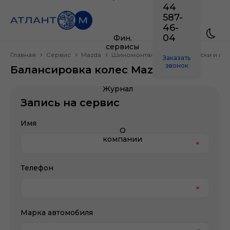
44
587-
46-
04
Фин.
сервисы
Главная
Сервис
Mazda
Шиномонтаж, колесные диски и ши
Заказать
звонок
Балансировка колес Mazda
Журнал
Запись на сервис
Имя
О
компании
Телефон
Марка автомобиля