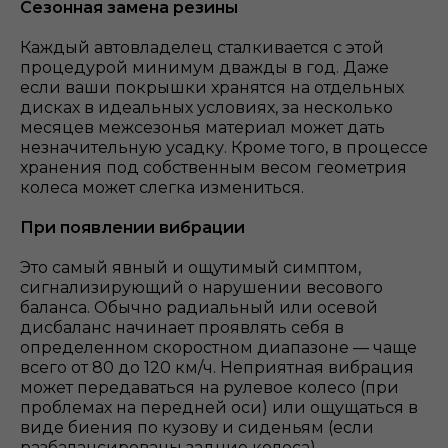
Сезонная замена резины
Каждый автовладелец сталкивается с этой
процедурой минимум дважды в год. Даже
если ваши покрышки хранятся на отдельных
дисках в идеальных условиях, за несколько
месяцев межсезонья материал может дать
незначительную усадку. Кроме того, в процессе
хранения под собственным весом геометрия
колеса может слегка измениться.
При появлении вибрации
Это самый явный и ощутимый симптом,
сигнализирующий о нарушении весового
баланса. Обычно радиальный или осевой
дисбаланс начинает проявлять себя в
определенном скоростном диапазоне — чаще
всего от 80 до 120 км/ч. Неприятная вибрация
может передаваться на рулевое колесо (при
проблемах на передней оси) или ощущаться в
виде биения по кузову и сиденьям (если
разбалансированы задние колеса).