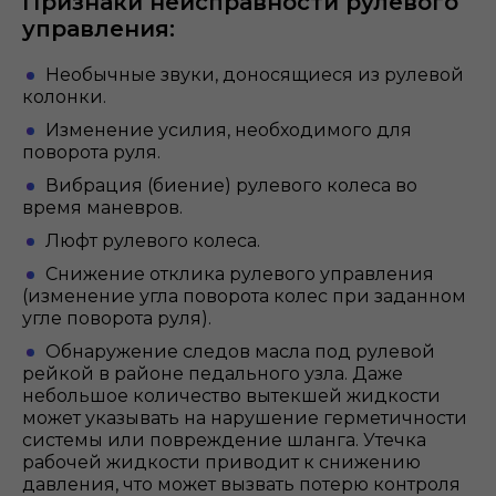
Признаки неисправности рулевого
управления:
Необычные звуки, доносящиеся из рулевой
колонки.
Изменение усилия, необходимого для
поворота руля.
Вибрация (биение) рулевого колеса во
время маневров.
Люфт рулевого колеса.
Снижение отклика рулевого управления
(изменение угла поворота колес при заданном
угле поворота руля).
Обнаружение следов масла под рулевой
рейкой в районе педального узла. Даже
небольшое количество вытекшей жидкости
может указывать на нарушение герметичности
системы или повреждение шланга. Утечка
рабочей жидкости приводит к снижению
давления, что может вызвать потерю контроля