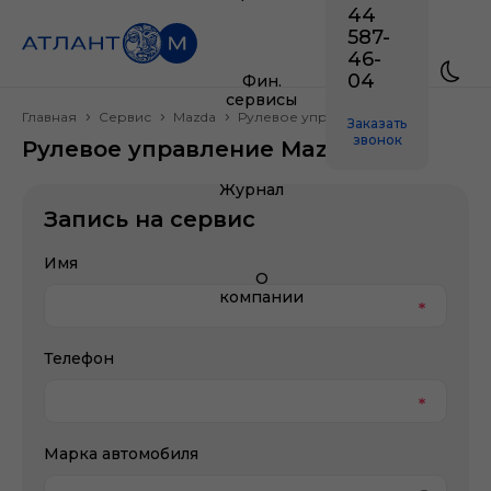
44
587-
46-
04
Фин.
сервисы
Главная
Сервис
Mazda
Рулевое управление
Заказать
звонок
Рулевое управление Mazda
Журнал
Запись на сервис
Имя
О
компании
Телефон
Марка автомобиля